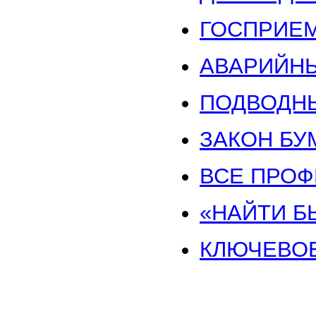
ГОСПРИЕМК
АВАРИЙН
ПОДВОДН
ЗАКОН БУ
ВСЕ ПРО
«НАЙТИ Б
КЛЮЧЕВО