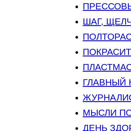
ПРЕССОВ
ШАГ, ЩЕЛЧ
ПОЛТОРАС
ПОКРАСИТ
ПЛАСТМАС
ГЛАВНЫЙ 
ЖУРНАЛИС
МЫСЛИ П
ДЕНЬ ЗДО