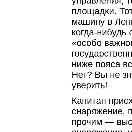
управления, т
площадки. То
машину в Лени
когда-нибудь 
«особо важно
государственн
ниже пояса вс
Нет? Вы не зн
уверить!
Капитан приех
снаряжение, 
прочим — высо