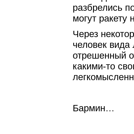
разбрелись п
могут ракету 
Через некотор
человек вида 
отрешенный о
какими-то сво
легкомысленн
Бармин…