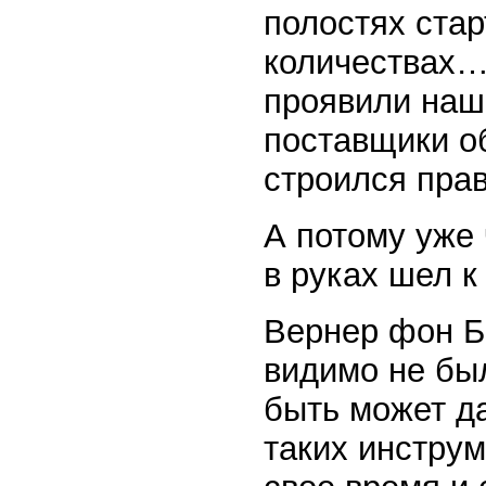
полостях стар
количествах… 
проявили наш
поставщики об
строился пра
А потому уже
в руках шел к
Вернер фон Бр
видимо не был
быть может д
таких инструм