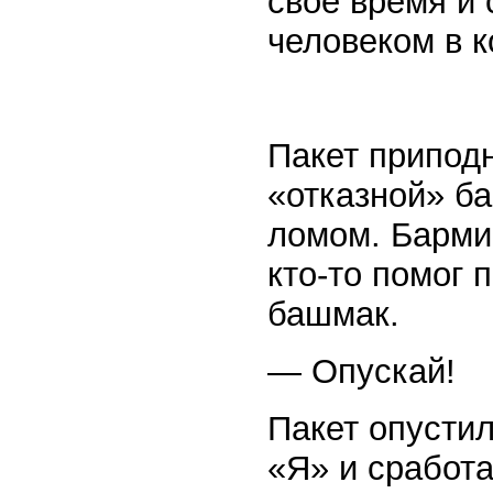
свое время и 
человеком в 
Пакет припод
«отказной» ба
ломом. Барми
кто-то помог 
башмак.
— Опускай!
Пакет опустил
«Я» и сработа