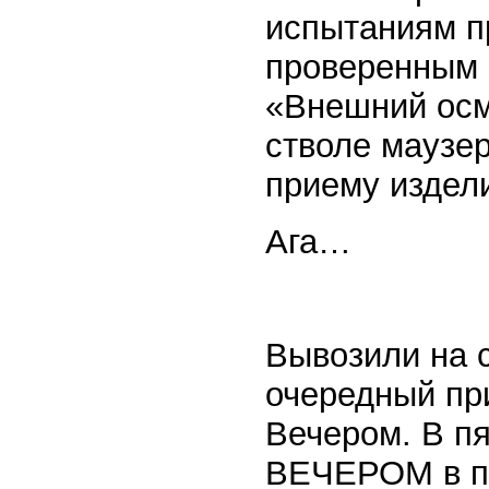
испытаниям п
проверенным 
«Внешний осм
стволе маузе
приему издели
Ага…
Вывозили на 
очередный пр
Вечером. В п
ВЕЧЕРОМ в пя