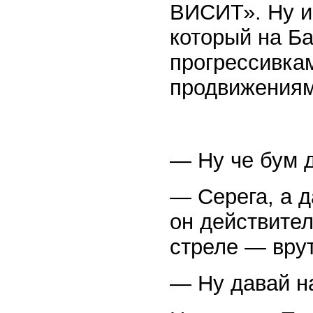
ВИСИТ». Ну и 
который на Б
прогрессивка
продвижениям
— Ну че бум 
— Серега, а д
он действител
стреле — вру
— Ну давай 