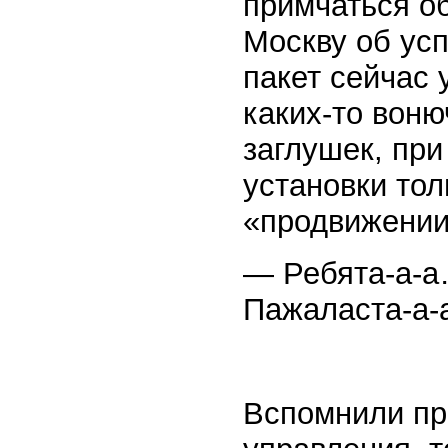
примчаться об
Москву об ус
пакет сейчас 
каких-то вон
заглушек, при
установки тол
«продвижении
— Ребята-а-а
Пажаласта-а-
Вспомнили про