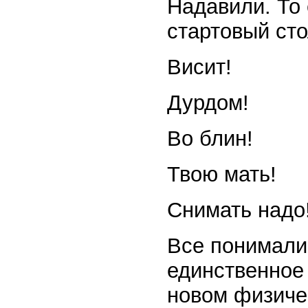
Надавили. То 
стартовый сто
Висит!
Дурдом!
Во блин!
Твою мать!
Снимать надо
Все понимали 
единственное
новом физиче