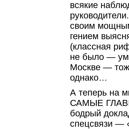
всякие наблю
руководители.
своим мощны
гением выясня
(классная риф
не было — умо
Москве — тож
однако…
А теперь на 
САМЫЕ ГЛАВНЫ
бодрый доклад
спецсвязи — 