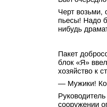
Черт возьми,
пьесы! Надо б
нибудь драма
Пакет доброс
блок «Я» вве
хозяйство к с
— Мужики! Ко
Руководитель 
сооружении оп