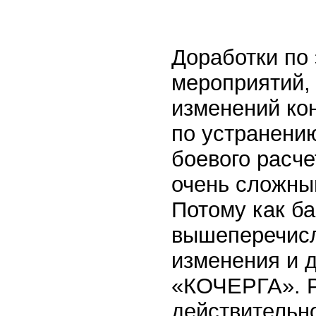
Доработки по 
мероприятий, 
изменений ко
по устранению
боевого расче
очень сложный
Потому как б
вышеперечисл
изменения и д
«КОЧЕРГА». Р
действительн