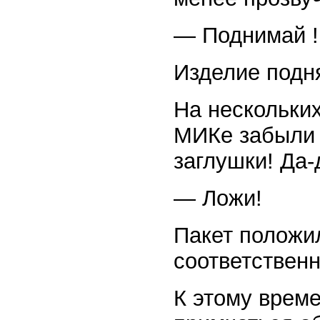
— Поднимай !
Изделие подн
На нескольки
МИКе забыли 
заглушки! Да
— Ложи!
Пакет положи
соответственн
К этому време