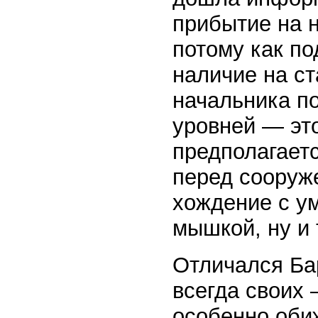
прибытие на н
потому как п
наличие на ст
начальника по
уровней — это
предполагаетс
перед сооруже
хождение с у
мышкой, ну и 
Отличался Бар
всегда своих 
особенно оби