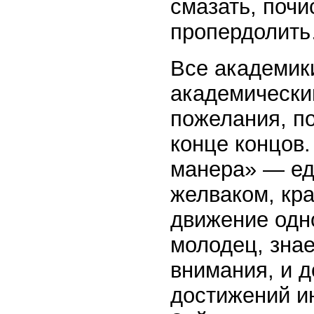
смазать, почи
пропердолит
Все академик
академически
пожелания, по
конце концов.
манера» — ед
желваком, кра
движение одно
молодец, знае
внимания, и 
достижений 