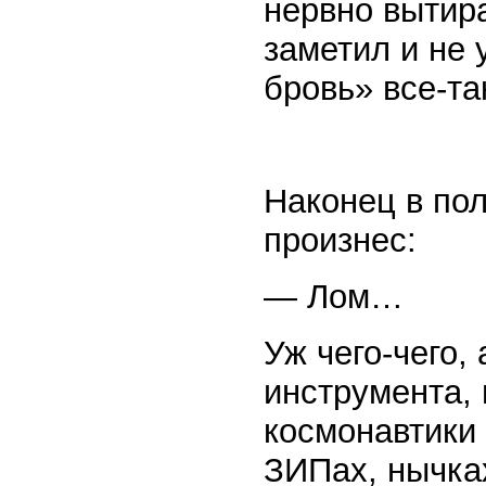
нервно вытира
заметил и не
бровь» все-т
Наконец в по
произнес:
— Лом…
Уж чего-чего,
инструмента,
космонавтики
ЗИПах, нычка