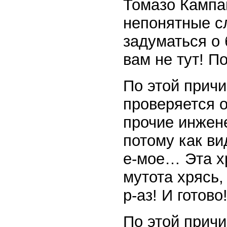
Томазо Кампа
непонятные сл
задуматься о 
вам не тут! П
По этой прич
проверяется о
прочие инжене
потому как ви
е-мое… Эта хр
мутота хрясь,
р-аз! И готово
По этой причи