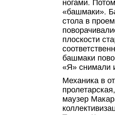
ногами. Пото
«башмаки». Б
стола в проем
поворачивалис
плоскости ста
соответственн
башмаки повор
«Я» снимали 
Механика в от
пролетарская,
маузер Макар
коллективизац