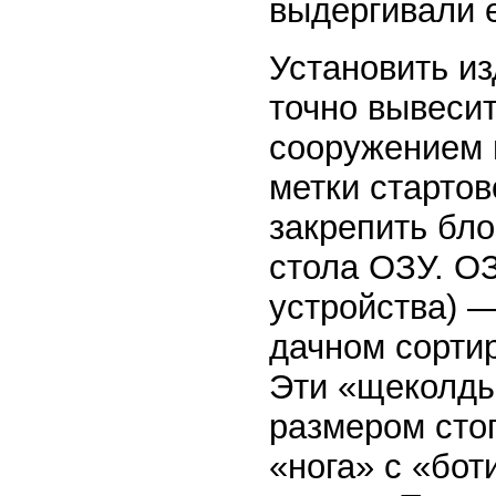
выдергивали е
Установить из
точно вывеси
сооружением 
метки стартов
закрепить бл
стола ОЗУ. О
устройства) 
дачном сортир
Эти «щеколды
размером стоп
«нога» с «бо