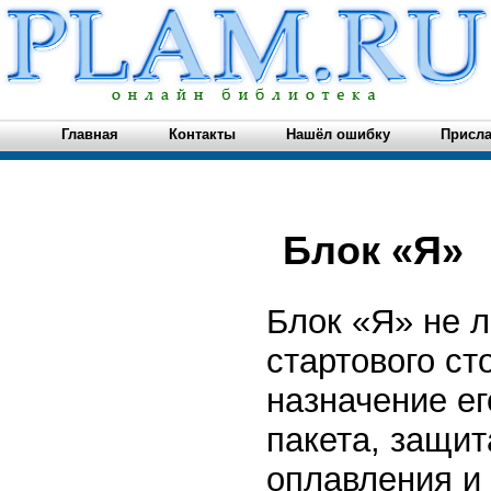
Главная
Контакты
Нашёл ошибку
Присла
Блок «Я»
Блок «Я» не л
стартового ст
назначение е
пакета, защит
оплавления и