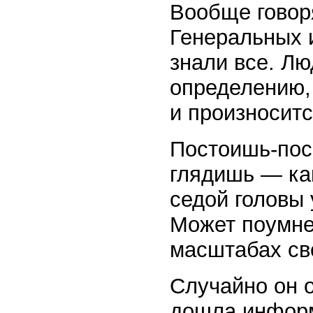
Вообще говор
Генеральных 
знали все. Л
определению,
и произносит
Постоишь-пос
глядишь — ка
седой головы
Может поумне
масштабах св
Случайно он о
дошла информ