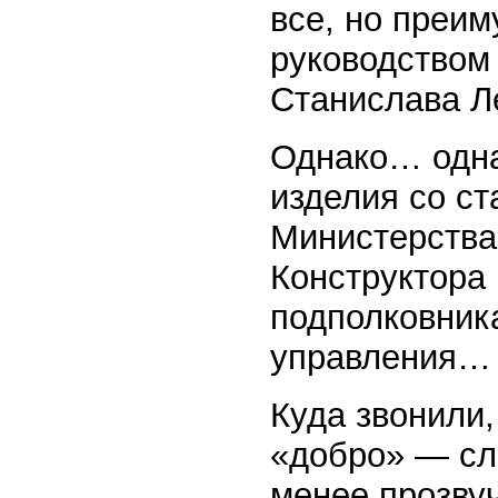
все, но преим
руководством
Станислава Л
Однако… одна
изделия со с
Министерства
Конструктора 
подполковника
управления…
Куда звонили,
«добро» — сл
менее прозву