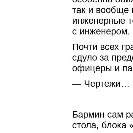
так и вообще 
инженерные те
с инженером. 
Почти всех г
сдуло за пре
офицеры и па
— Чертежи…
Бармин сам р
стола, блока 