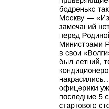
проверяющие-
бодренько та
Москву — «Из
замечаний нет
перед Родино
Министрами 
в свои «Волги
был летний, т
кондиционеро
накрасились…
офицерики уж 
последние 5 
стартового ст