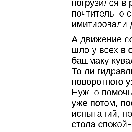
погрузился в
почтительно с
имитировали 
А движение с
шло у всех в
башмаку кува
То ли гидравл
поворотного у
Нужно помочь
уже потом, п
испытаний, по
стола спокойн