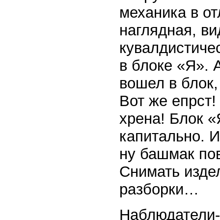
механика в от
наглядная, в
кувалдистиче
в блоке «Я». 
вошел в блок,
Вот же епрст!
хрена! Блок «
капитально. И
ну башмак по
Снимать издел
разборки…
Наблюдатели-