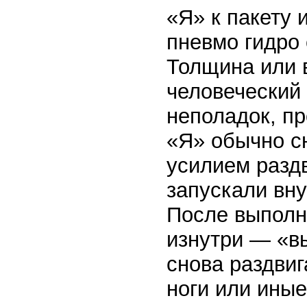
«Я» к пакету 
пневмо гидро 
Толщина или 
человеческий 
неполадок, пр
«Я» обычно сн
усилием раздв
запускали вну
После выполн
изнутри — «в
снова раздвиг
ноги или ины