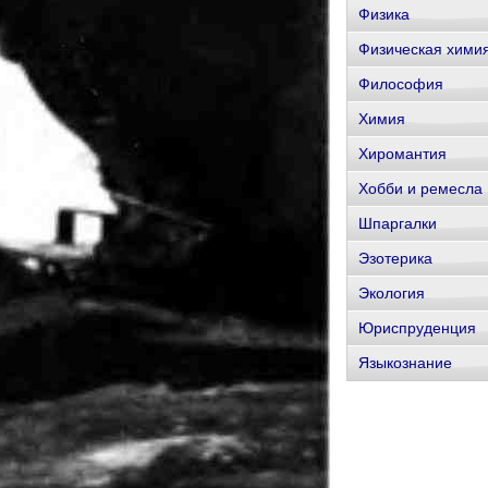
Физика
Физическая хими
Философия
Химия
Хиромантия
Хобби и ремесла
Шпаргалки
Эзотерика
Экология
Юриспруденция
Языкознание