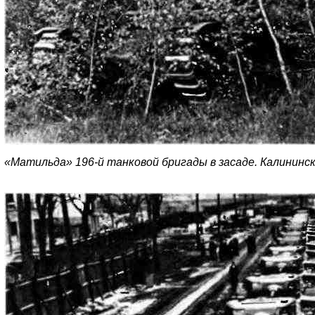
«Матильда» 196-й танковой бригады в засаде. Калининск