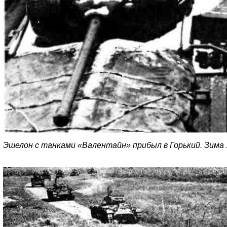
Эшелон с танками «Валентайн» прибыл в Горький. Зима 