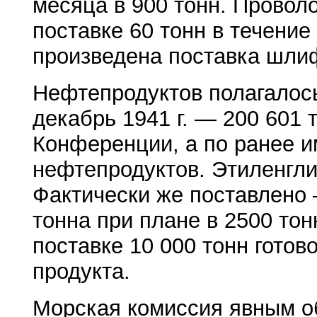
месяца в 900 тонн. Провол
поставке 60 тонн в течени
произведена поставка шлиф
Нефтепродуктов полагалось
декабрь 1941 г. — 200 601 
Конференции, а по ранее и
нефтепродуктов. Этиленгли
Фактически же поставлено 
тонна при плане в 2500 то
поставке 10 000 тонн готов
продукта.
Морская комиссия явным об