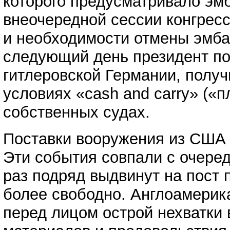
которого предусматривало эм
внеочередной сессии конгресс
и необходимости отмены эмбар
следующий день президент по
гитлеровской Германии, полу
условиях «cash and carry» («
собственных судах.
Поставки вооружения из США 
Эти события совпали с очеред
раз подряд выдвинут на пост 
более свободно. Англоамерика
перед лицом острой нехватки