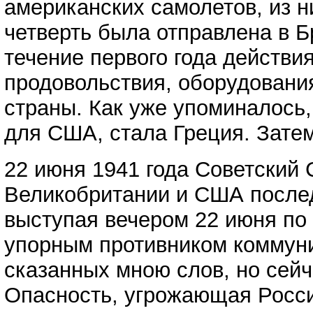
американских самолетов, из н
четверть была отправлена в Б
течение первого года действи
продовольствия, оборудовани
страны. Как уже упоминалось
для США, стала Греция. Зате
22 июня 1941 года Советский 
Великобритании и США послед
выступая вечером 22 июня по 
упорным противником коммуниз
сказанных мною слов, но сейч
Опасность, угрожающая Росси