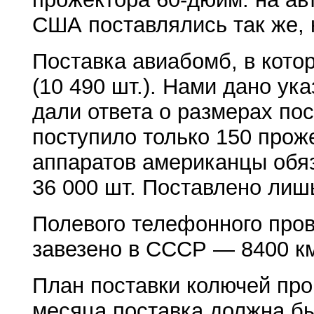
США поставлялись так же, 
Поставка авиабомб, в кото
(10 490 шт.). Нами дано у
дали ответа о размерах по
поступило только 150 прож
аппаратов американцы обяз
36 000 шт. Поставлено лишь
Полевого телефонного пров
завезено в СССР — 8400 км.
План поставки колючей про
месяца поставка должна бы