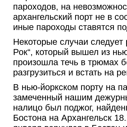
пароходов, на невозможност
архангельский порт не в со
иные пароходы ставятся по
Некоторые случаи следует 
Рок“, который вышел из нью
произошла течь в трюмах б
разгрузиться и встать на р
В нью-йоркском порту на па
замеченный нашим дежурны
налицо был поджог, найден
Бостона на Архангельск 18.