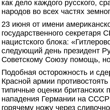
как дело каждого русского, с
народов во всех частях земно
23 июня от имени американск
государственного секретаря С
нацистского блока: «Гитлеров
следующий день президент Ру
Советскому Союзу помощь, но 
Подобная осторожность и сде
Красной армии противостоять
типичные оценки британских п
нападения Германии на СССР:
горячему ножу через сливочн