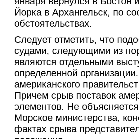
января вернулся в Бостон 
Йорка в Архангельск, по с
обстоятельствах.
Следует отметить, что под
судами, следующими из пор
являются отдельными высту
определенной организации.
американского правительс
Причем срыв поставок аме
элементов. Не объясняется
Морское министерства, кон
фактах срыва представител