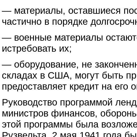
— материалы, оставшиеся пос
частично в порядке долгосроч
— военные материалы остаютс
истребовать их;
— оборудование, не закончен
складах в США, могут быть п
предоставляет кредит на его о
Руководство программой ленд-
министров финансов, обороны 
этой программы была возложен
Рузвельта. 2 мая 1941 года 