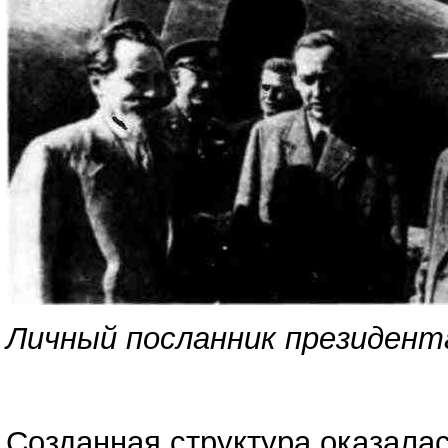
Личный посланник президента
Созданная структура оказалас