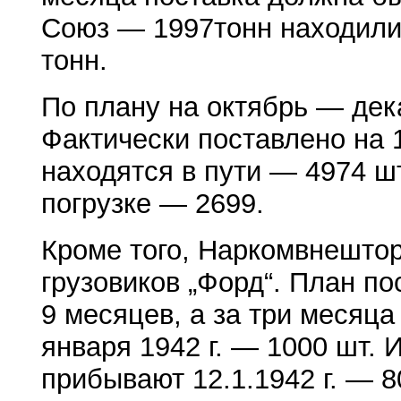
Союз — 1997тонн находились
тонн.
По плану на октябрь — де
Фактически поставлено на 1
находятся в пути — 4974 шт.
погрузке — 2699.
Кроме того, Наркомвнешторг 
грузовиков „Форд“. План п
9 месяцев, а за три месяц
января 1942 г. — 1000 шт. И
прибывают 12.1.1942 г. — 80