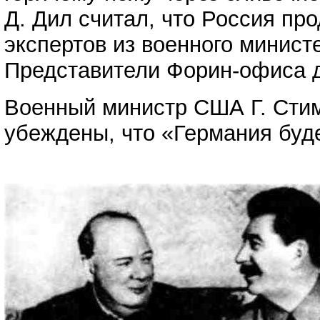
Д. Дил считал, что Россия пр
экспертов из военного минист
Представители Форин-офиса д
Военный министр США Г. Стим
убеждены, что «Германия буд