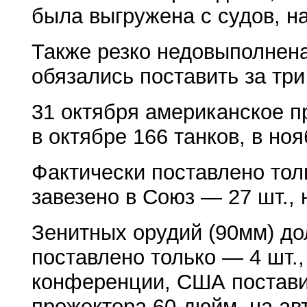
была выгружена с судов, на
Также резко недовыполнен
обязались поставить за тр
31 октября американское п
в октябре 166 танков, в ноя
Фактически поставлено толь
завезено в Союз — 27 шт., 
Зенитных орудий (90мм) до
поставлено только — 4 шт.,
конференции, США поставил
прожектора 60-дюйм. на ав