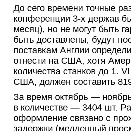
До сего времени точные ра
конференции 3-х держав бы
месяц), но не могут быть г
быть доставлены, будут по
поставкам Англии определил
отнести на США, хотя Амер
количества станков до 1. VI
США, должен составить 819
За время октябрь — ноябр
в количестве — 3404 шт. Р
оформление связано с прох
задержки (медленный просм