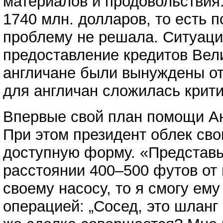
материалов и продовольствия
1740 млн. долларов, то есть 
проблему не решала. Ситуаци
предоставление кредитов Вели
англичане были вынуждены от
для англичан сложилась критич
Впервые свой план помощи Ан
При этом президент облек св
доступную форму. «Представьт
расстоянии 400–500 футов от 
своему насосу, то я смогу ем
операцией: „Сосед, это шланг 