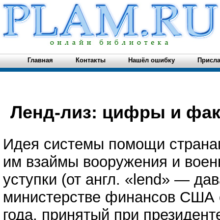
Главная
Контакты
Нашёл ошибку
Присла
Ленд-лиз: цифры и фа
Идея системы помощи странам
им взаймы вооружения и воен
уступки (от англ. «lend» — да
министерстве финансов США ос
года, принятый при президент