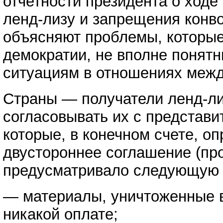
отчетности президента о ходе
ленд-лизу и запрещения конв
объясняют проблемы, которые
демократии, не вполне понятн
ситуациям в отношениях меж
Страны — получатели ленд-ли
согласовывать их с представи
которые, в конечном счете, 
двустороннее соглашение (пр
предусматривало следующую с
— материалы, уничтоженные в
никакой оплате;