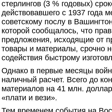
стерлингов (3 % годовых) сро
действовавшего с 1937 года 
советскому послу в Вашингто
которой сообщалось, что пра
предложения, исходящие от п
товары и материалы, срочно 
содействия быстрому изготовл
Однако в первые месяцы войн
наличный расчет. Всего до ко
материалов на 41 млн. доллар
«плати и вези».
Тем временем события на Вос