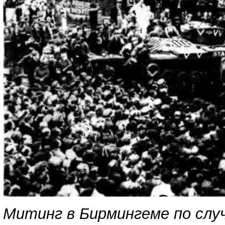
Митинг в Бирмингеме по случ