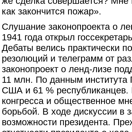
же сделка совершается? Мне н
как закончится пожар».
Слушание законопроекта о лен
1941 года открыл госсекретар
Дебаты велись практически по
резолюций и телеграмм от раз
законопроект о ленд-лизе по
11 млн. По данным института 
США и 61 % республиканцев. 
конгресса и общественное мн
борьбой. В ходе дискуссии в
возможности президента. Преж