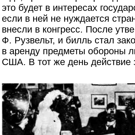
это будет в интересах государ
если в ней не нуждается стран
внесли в конгресс. После утв
Ф. Рузвельт, и билль стал за
в аренду предметы обороны л
США. В тот же день действие 