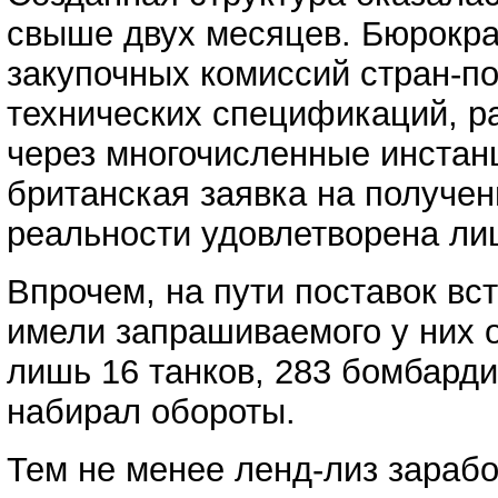
свыше двух месяцев. Бюрокра
закупочных комиссий стран-п
технических спецификаций, ра
через многочисленные инстанц
британская заявка на получени
реальности удовлетворена ли
Впрочем, на пути поставок вс
имели запрашиваемого у них о
лишь 16 танков, 283 бомбарди
набирал обороты.
Тем не менее ленд-лиз зарабо