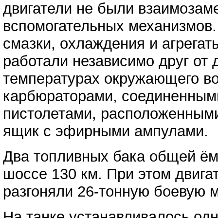
двигатели не были взаимозам
вспомогательных механизмов.
смазки, охлаждения и агрега
работали независимо друг от 
температурах окружающего в
карбюраторами, соединенным
пистолетами, расположенными
ящик с эфирными ампулами.
Два топливных бака общей ём
шоссе 130 км. При этом двига
разгоняли 26-тонную боевую м
На танке устанавливалось одн