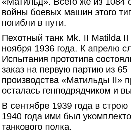
«Матильд». Всего же из 1084 
войны боевых машин этого тип
погибли в пути.
Пехотный танк Mk. II Matilda 
ноября 1936 года. К апрелю с
Испытания прототипа состояли
заказ на первую партию из 65
производства «Матильды II» п
осталась генподрядчиком и в
В сентябре 1939 года в строю
1940 года ими был укомплекто
танкового полка.