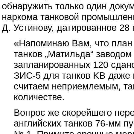
обнаружить только один доку
наркома танковой промышлен
Д. Устинову, датированное 28 
«Напоминаю Вам, что план 
танков „Матильда“ заводом
запланированных 120 сдано
ЗИС-5 для танков KB даже
считаем неприемлемым, так
количестве.
Вопрос же скорейшего пер
английских танков 76-мм п