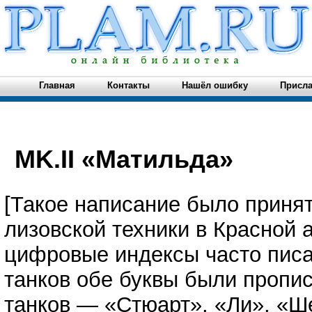
Главная
Контакты
Нашёл ошибку
Присла
MK.II «Матильда»
[Такое написание было приня
лизовской техники в Красной 
цифровые индексы часто писа
танков обе буквы были пропи
танков — «Стюарт», «Ли», «Ш