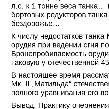
л.с. к 1 тонне веса танка…
бортовых редукторов танка 
бездорожье…
К числу недостатков танка 
орудия при ведении огня по
Бронепробиваемость оруди
таковую у отечественной 45
В настоящее время рассма
Мк. II „Матильда“ отечеств
полного уравнивания его в
Вывод: Практику очернения