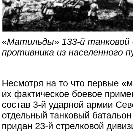
«Матильды» 133-й танковой 
противника из населенного п
Несмотря на то что первые «м
их фактическое боевое примен
состав 3-й ударной армии Се
отдельный танковый батальон в
придан 23-й стрелковой дивиз