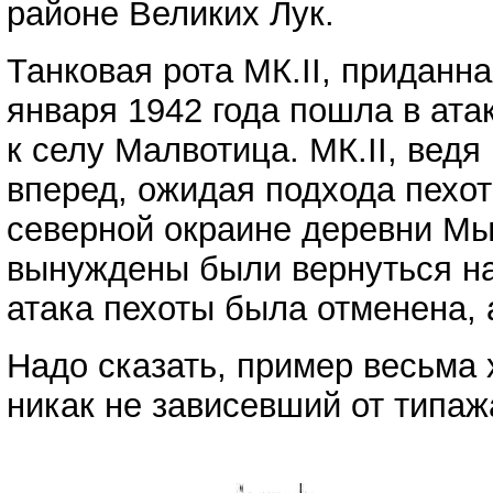
районе Великих Лук.
Танковая рота МК.II, приданна
января 1942 года пошла в ата
к селу Малвотица. МК.II, вед
вперед, ожидая подхода пехот
северной окраине деревни Мы
вынуждены были вернуться на
атака пехоты была отменена, 
Надо сказать, пример весьма 
никак не зависевший от типаж