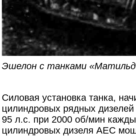
Эшелон с танками «Матильда
Силовая установка танка, начи
цилиндровых рядных дизелей
95 л.с. при 2000 об/мин кажды
цилиндровых дизеля АЕС мощн