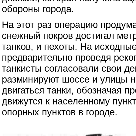
обороны города.
На этот раз операцию продум
снежный покров достигал мет
танков, и пехоты. На исходны
предварительно проведя реког
танкисты согласовали свои д
разминируют шоссе и улицы н
двигаться танки, обозначая п
движутся к населенному пункт
опорных пунктов в городе.