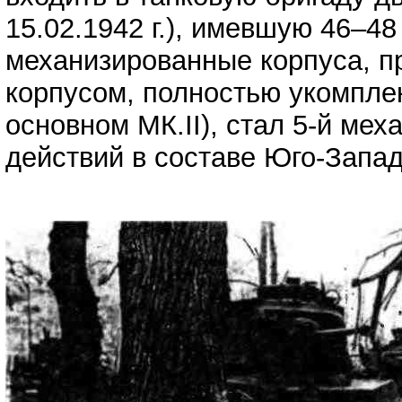
15.02.1942 г.), имевшую 46–4
механизированные корпуса, п
корпусом, полностью укомпле
основном МК.II), стал 5-й ме
действий в составе Юго-Запад