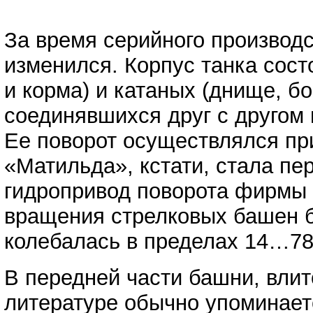
За время серийного производ
изменился. Корпус танка сост
и корма) и катаных (днище, б
соединявшихся друг с другом
Ее поворот осуществлялся пр
«Матильда», кстати, стала пе
гидропривод поворота фирмы 
вращения стрелковых башен б
колебалась в пределах 14…7
В передней части башни, влит
литературе обычно упоминаетс