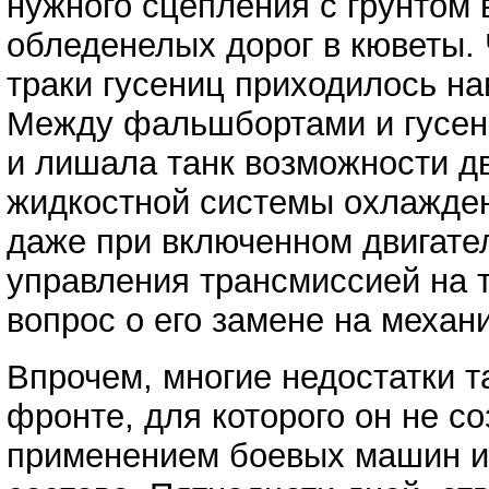
нужного сцепления с грунтом 
обледенелых дорог в кюветы. 
траки гусениц приходилось н
Между фальшбортами и гусени
и лишала танк возможности д
жидкостной системы охлажден
даже при включенном двигате
управления трансмиссией на 
вопрос о его замене на механ
Впрочем, многие недостатки т
фронте, для которого он не с
применением боевых машин и 