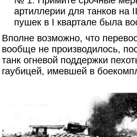
№ 1. Примите срочные меры
артиллерии для танков на I
пушек в I квартале была в
Вполне возможно, что перево
вообще не производилось, пос
танк огневой поддержки пехо
гаубицей, имевшей в боекомп