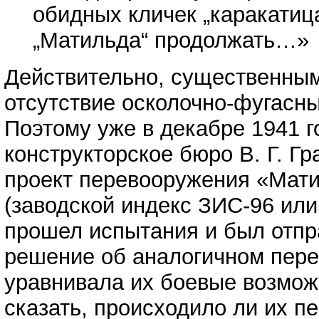
обидных кличек „каракатица
„Матильда“ продолжать…»
Действительно, существенны
отсутствие осколочно-фугасн
Поэтому уже в декабре 1941 
конструкторское бюро В. Г. Г
проект перевооружения «Мат
(заводской индекс ЗИС-96 или
прошел испытания и был отпра
решение об аналогичном пере
уравнивала их боевые возмож
сказать, происходило ли их п