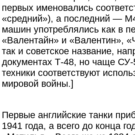
первых именовались соответс
«средний»), а последний — М
машин употреблялись как в пе
«Валентайн» и «Валентин», «
так и советское название, на
документах Т-48, но чаще СУ-
техники соответствуют исполь
мировой войны.]
Первые английские танки приб
1941 года, а всего до конца г