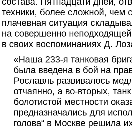
состава. Пятнадцати дней, о
техники, более сложной, чем 
плачевная ситуация складыва
на совершенно неподходящей 
в своих воспоминаниях Д. Лоз
«Наша 233-я танковая бриг
была введена в бой на пра
Рославль развивалось медл
отчаянно, а во-вторых, тан
болотистой местности ока
предназначались для испол
голова“ в Москве решила и