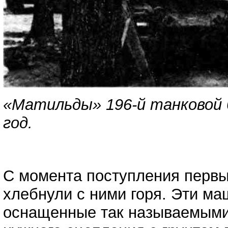
«Матильды» 196-й танковой б
год.
С момента поступления первы
хлебнули с ними горя. Эти ма
оснащенные так называемыми 