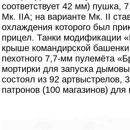
соответствует 42 мм) пушка, 
Мк. IIА; на варианте Мк. II с
охлаждения которого был прик
прицел. Танки модификации «
крыше командирской башенки 
пехотного 7,7-мм пулемёта «Б
мортирки для запуска дымовы
состоял из 92 артвыстрелов, 3
патронов (100 магазинов) для