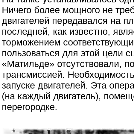
Ничего более мощного не тре
двигателей передавался на п
последней, как известно, явл
торможением соответствующих
пользоваться для этой цели 
«Матильде» отсутствовали, п
трансмиссией. Необходимость
запуске двигателей. Эта опе
(на каждый двигатель), помещ
перегородке.