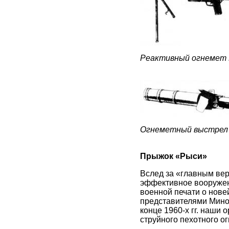
Реактивный огнемет
Огнеметный выстрел
Прыжок «Рыси»
Вслед за «главным ве
эффективное вооружени
военной печати о нове
представителями Мино
конце 1960-х гг. наши
струйного пехотного о