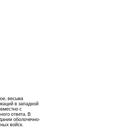
ое, весьма
каций в западной
вместно с
ого ответа. В
здании оболочечно-
ных войск.