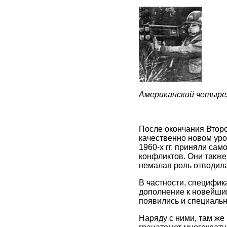
Американский четыре
После окончания Втор
качественно новом уро
1960-х гг. приняли са
конфликтов. Они также
немалая роль отводила
В частности, специфика
дополнение к новейши
появились и специаль
Наряду с ними, там же