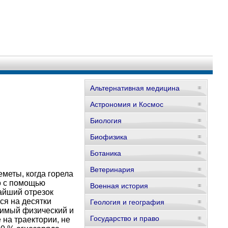
Альтернативная медицина
Астрономия и Космос
Биология
Биофизика
Ботаника
Ветеринария
меты, когда горела
о с помощью
Военная история
айший отрезок
ся на десятки
Геология и география
тимый физический и
Государство и право
 на траектории, не