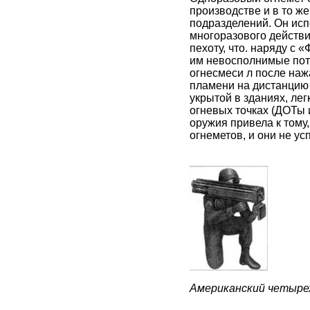
производстве и в то ж
подразделений. Он исп
многоразового действи
пехоту, что. наряду с
им невосполнимые поте
огнесмеси л после наж
пламени на дистанцию 
укрытой в зданиях, л
огневых точках (ДОТы 
оружия привела к тому
огнеметов, и они не у
Американский четыре