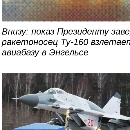
Внизу: показ Президенту за
ракетоносец Ту-160 взлетает
авиабазу в Энгельсе