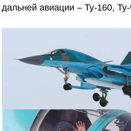
дальней авиации – Ту-160, Ту