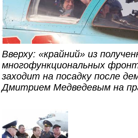
Вверху: «крайний» из получе
многофункциональных фронт
заходит на посадку после д
Дмитрием Медведевым на пр