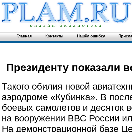
Главная
Контакты
Нашёл ошибку
Присла
Президенту показали 
Такого обилия новой авиатехн
аэродроме «Кубинка». В посл
боевых самолетов и десяток в
на вооружении ВВС России или
На демонстрационной базе Це