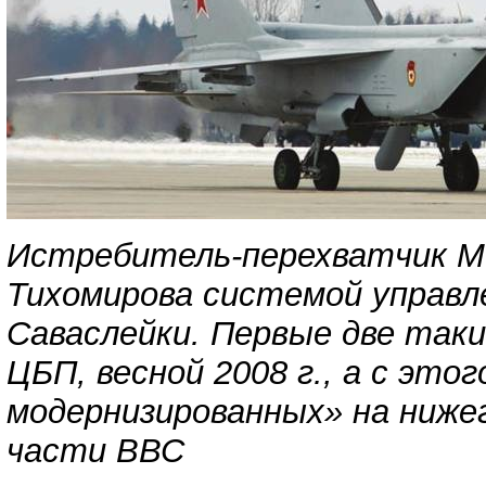
Истребитель-перехватчик Ми
Тихомирова системой управл
Саваслейки. Первые две так
ЦБП, весной 2008 г., а с это
модернизированных» на ниже
части ВВС