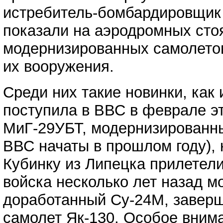
истребитель-бомбардировщик 
показали на аэродромных стоя
модернизированных самолетов
их вооружения.
Среди них такие новинки, как
поступила в ВВС в феврале эт
МиГ-29УБТ, модернизированны
ВВС начаты в прошлом году),
Кубинку из Липецка прилетели
войска несколько лет назад 
доработанный Су-24М, завер
самолет Як-130. Особое вним