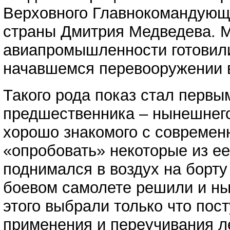
Верховного Главнокомандующ
страны Дмитрия Медведева. М
авиапромышленности готовилис
начавшемся перевооружении в
Такого рода показ стал первы
предшественника – нынешнег
хорошо знакомого с современ
«опробовать» некоторые из е
поднимался в воздух на борту
боевом самолете решили и н
этого выбрали только что пос
применения и переучивания л