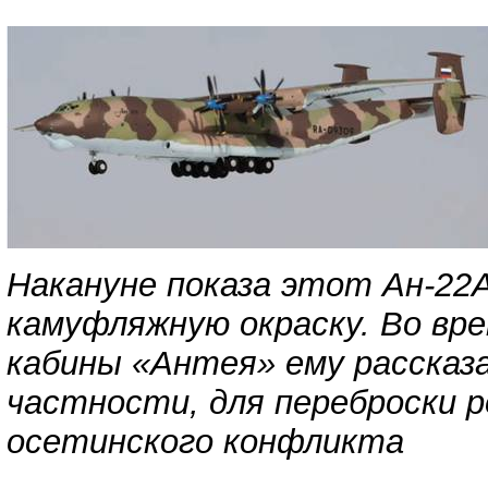
Накануне показа этот Ан-22А
камуфляжную окраску. Во вр
кабины «Антея» ему рассказа
частности, для переброски р
осетинского конфликта