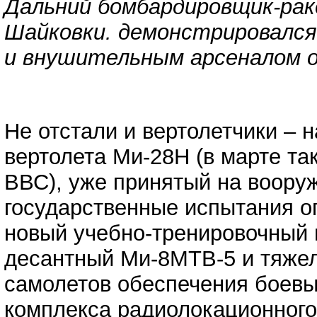
Дальний бомбардировщик-рак
Шайковки. демонстрировался
и внушительным арсеналом 
Не отстали и вертолетчики – 
вертолета Ми-28Н (в марте та
ВВС), уже принятый на воору
государственные испытания о
новый учебно-тренировочный 
десантный Ми-8МТВ-5 и тяжел
самолетов обеспечения боевы
комплекса радиолокационного