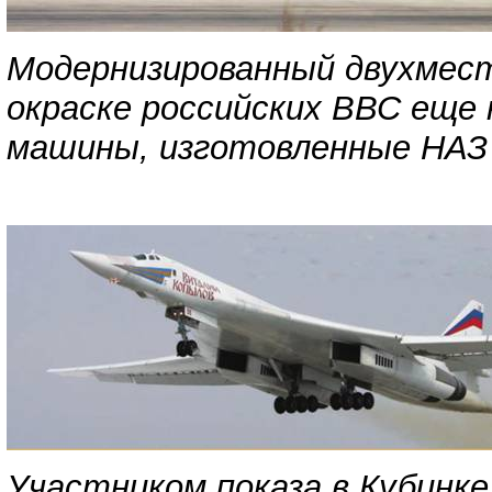
Модернизированный двухмест
окраске российских ВВС еще
машины, изготовленные НАЗ 
Участником показа в Кубинке