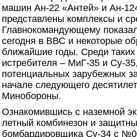
машин Ан-22 «Антей» и Ан-12
представлены комплексы и ср
Главнокомандующему показали
сегодня в ВВС и некоторые об
ближайшие годы. Среди таких
истребителя – МиГ-35 и Су-3
потенциальных зарубежных за
начале следующего десятилет
Минобороны.
Ознакомившись с наземной эк
летный комбинезон и защитны
бомбардировщика Су-34 с №03