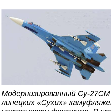
Модернизированный Су-27СМ 
липецких «Сухих» камуфляже