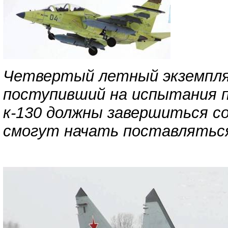
Четвертый летный экземпляр
поступивший на испытания п
к-130 должны завершиться с
смогут начать поставляться