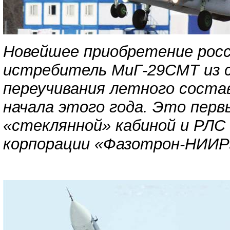
Новейшее приобретение росс
истребитель МиГ-29СМТ из с
переучивания летного соста
начала этого года. Это пер
«стеклянной» кабиной и РЛС
корпорации «Фазотрон-НИИР