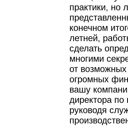
практики, но 
представленны
конечном итог
летней, рабо
сделать опре
многими секр
от возможных 
огромных фин
вашу компани
директора по 
руководя слу
производствен