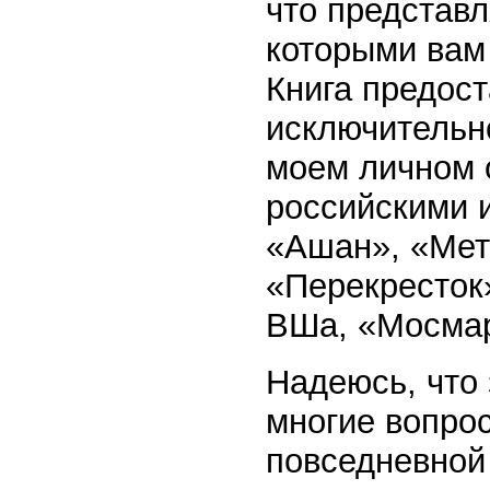
что представ
которыми вам
Книга предост
исключительно
моем личном 
российскими 
«Ашан», «Мет
«Перекресток»
ВШа, «Мосмар
Надеюсь, что 
многие вопрос
повседневной