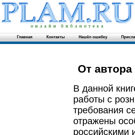
Главная
Контакты
Нашёл ошибку
Присла
От автора
В данной книг
работы с роз
требования с
отражены осо
российскими 