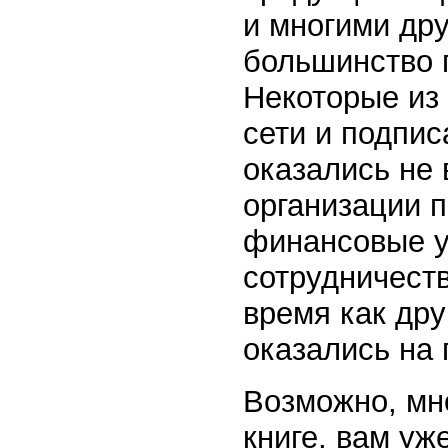
и многими дру
большинство п
Некоторые из 
сети и подпис
оказались не 
организации 
финансовые у
сотрудничеств
время как др
оказались на 
Возможно, мно
книге, вам уж