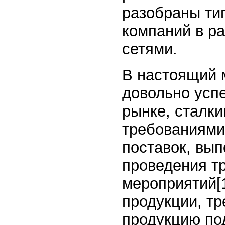
разобраны ти
компаний в р
сетями.
В настоящий 
довольно усп
рынке, сталк
требованиями
поставок, вып
проведения т
мероприятий
[
продукции, тр
продукцию под