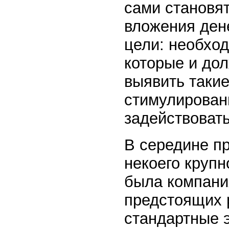
сами становя
вложения ден
цели: необход
которые и до
выявить такие
стимулировани
задействовать
В середине пр
некоего крупн
была компания
предстоящих р
стандартные э