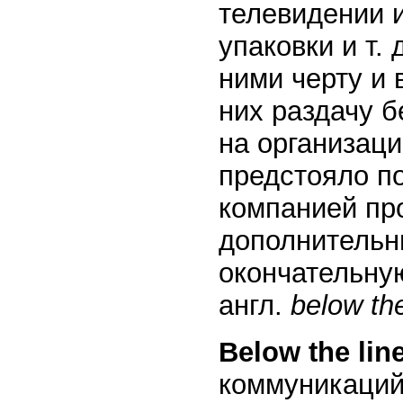
телевидении и
упаковки и т. 
ними черту и 
них раздачу 
на организаци
предстояло п
компанией пр
дополнительн
окончательную
англ.
below the
Below the lin
коммуникаций