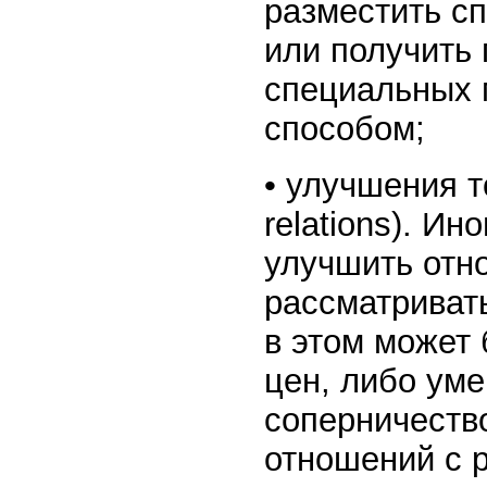
разместить с
или получить
специальных 
способом;
• улучшения т
relations). Ин
улучшить отно
рассматривать
в этом может
цен, либо ум
соперничеств
отношений с 