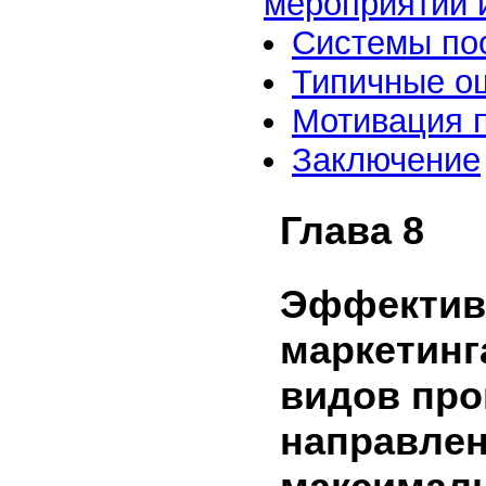
мероприятий 
Системы по
Типичные о
Мотивация п
Заключение
Глава 8
Эффективн
маркетинг
видов пр
направлен