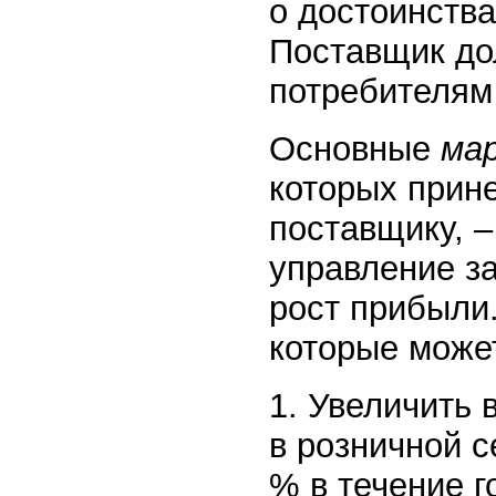
о достоинства
Поставщик до
потребителям
Основные
ма
которых прин
поставщику, 
управление з
рост прибыли
которые может
1. Увеличить 
в розничной се
% в течение г