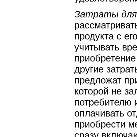
Затраты для
рассматриват
продукта с ег
учитывать вре
приобретение 
другие затрат
предложат пр
которой не за
потребителю и
оплачивать от
приобрести ме
сразу включаю