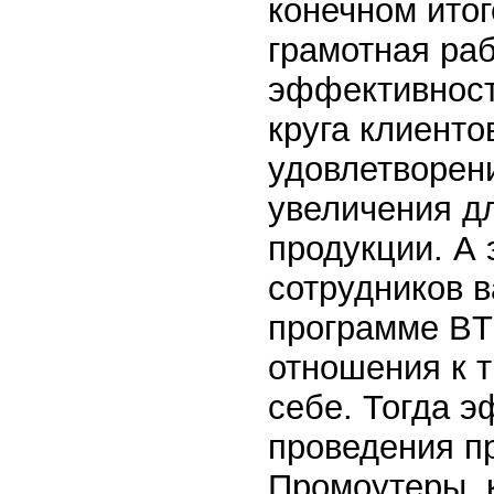
конечном итог
грамотная раб
эффективност
круга клиенто
удовлетворен
увеличения дл
продукции. А 
сотрудников 
программе BT
отношения к т
себе. Тогда э
проведения п
Промоутеры, 