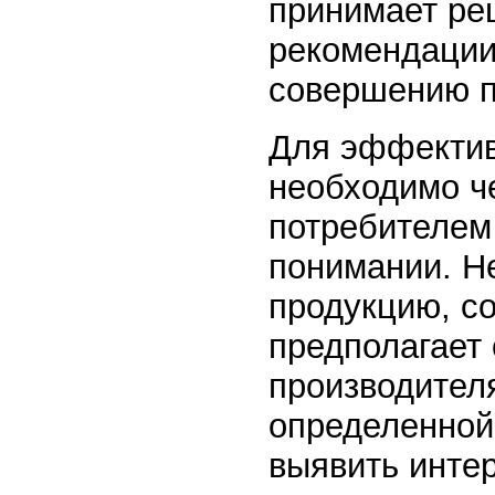
принимает реш
рекомендации,
совершению п
Для эффектив
необходимо че
потребителем
понимании. Н
продукцию, с
предполагает
производител
определенной
выявить инте