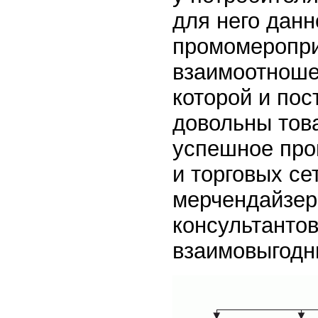
для него данн
промомеропри
взаимоотноше
которой и пос
довольны тов
успешное про
и торговых се
мерчендайзер
консультантов
взаимовыгодн