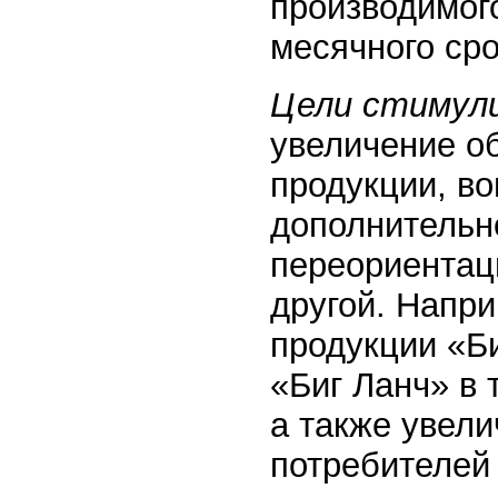
производимого
месячного сро
Цели стимул
увеличение о
продукции, во
дополнительно
переориентаци
другой. Напри
продукции «Б
«Биг Ланч» в 
а также увел
потребителей 