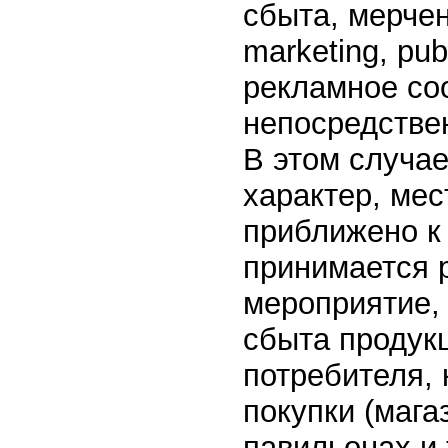
сбыта, мерчен
marketing, pub
рекламное со
непосредстве
В этом случа
характер, ме
приближено к 
принимается 
мероприятие,
сбыта продукц
потребителя, 
покупки (мага
павильонах и 