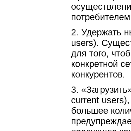
осуществлени
потребителем
2. Удержать н
users). Суще
для того, что
конкретной се
конкурентов.
3. «Загрузит
current users)
большее колич
предупреждае