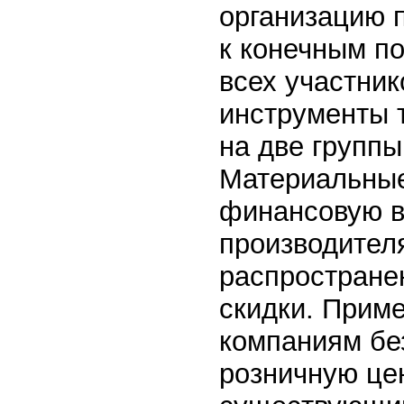
организацию 
к конечным п
всех участни
инструменты 
на две групп
Материальные
финансовую в
производител
распростране
скидки. Приме
компаниям бе
розничную це