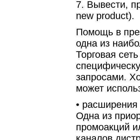
7. Вывести, п
new product).
Помощь в пре
одна из наиб
Торговая сеть
специфическу
запросами. Х
может исполь
• расширения д
Одна из прио
промоакций и
каналов дист