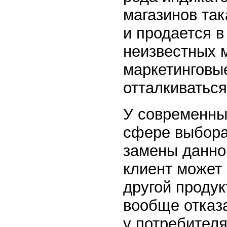
магазинов та
и продается 
неизвестных м
маркетинговы
отталкиваться
У современны
сфере выбора
замены данном
клиент может 
другой продук
вообще отказа
у потребител