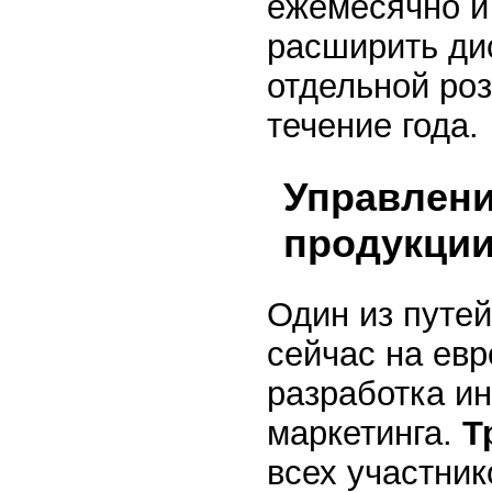
ежемесячно и
расширить ди
отдельной роз
течение года.
Управлен
продукции
Один из путе
сейчас на ев
разработка и
маркетинга.
Т
всех участник