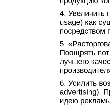
продукцию ко
4. Увеличить 
usage) как с
посредством 
5. «Расторгов
Поощрять пот
лучшего качес
производител
6. Усилить во
advertising).
идею рекламы