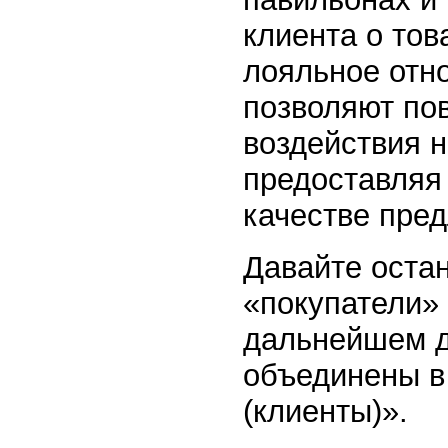
клиента о то
лояльное отно
позволяют по
воздействия н
предоставляя
качестве пред
Давайте остан
«покупатели» 
дальнейшем д
объединены в
(клиенты)».