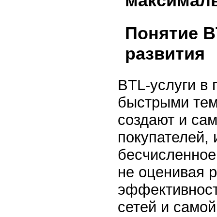
максималь
Понятие B
развития
BTL-услуги в 
быстрыми тем
создают и са
покупателей, 
бесчисленное
не оценивая 
эффективност
сетей и само