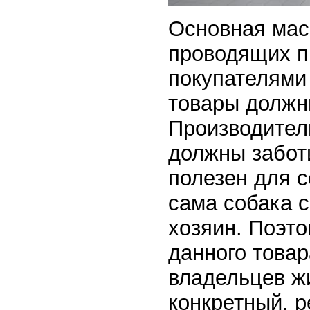
Основная мас
проводящих п
покупателями 
товары должн
Производител
должны заботи
полезен для с
сама собака с
хозяин. Поэт
данного това
владельцев ж
конкретный, 