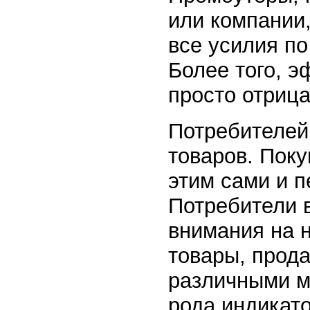
или компании,
все усилия п
Более того, э
просто отриц
Потребителей
товаров. Поку
этим сами и п
Потребители 
внимания на н
товары, прод
различными м
рода индикато