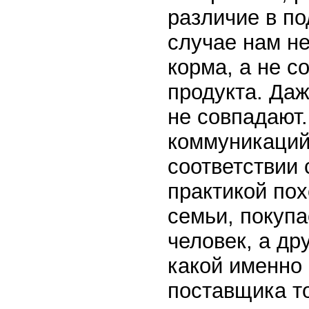
различие в по
случае нам н
корма, а не с
продукта. Даж
не совпадают
коммуникаций
соответствии
практикой пох
семьи, покупа
человек, а др
какой именно
поставщика то