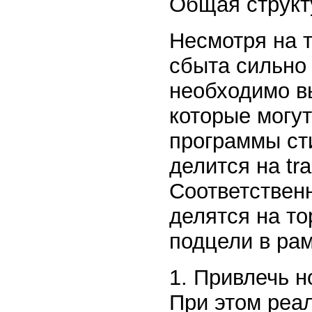
Общая структу
Несмотря на 
сбыта сильно 
необходимо в
которые могут
программы ст
делится на tr
Соответствен
делятся на то
подцели в рам
1. Привлечь н
При этом реа