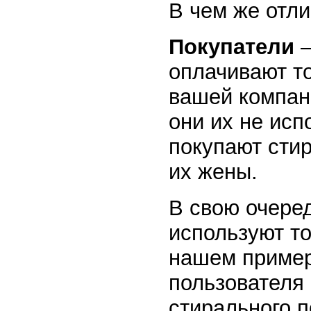
В чем же отли
Покупатели
–
оплачивают т
вашей компани
они их не исп
покупают сти
их жены.
В свою очере
используют то
нашем пример
пользователя
стирального 