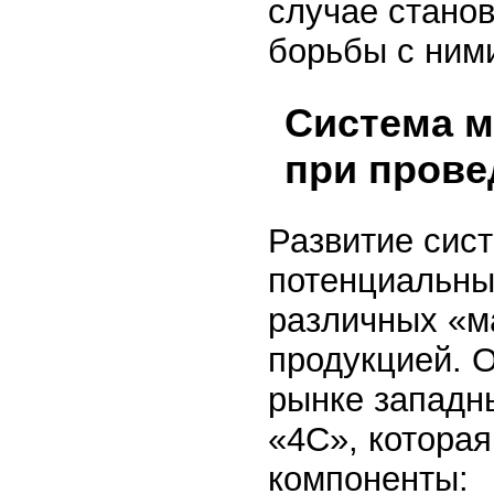
случае станов
борьбы с ними
Система м
при прове
Развитие сис
потенциальны
различных «м
продукцией. 
рынке западн
«4С», котора
компоненты: