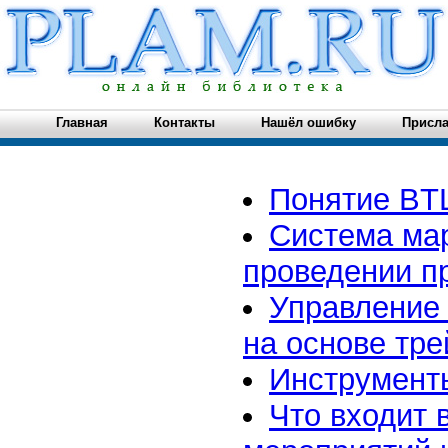
Главная
Контакты
Нашёл ошибку
Присла
Понятие BTL
Система ма
проведении п
Управление
на основе тре
Инструменты
Что входит 