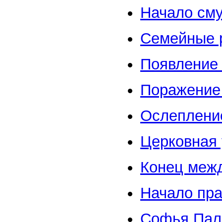
Начало см
Семейные 
Появление 
Поражение
Ослеплени
Церковная 
Конец меж
Начало пра
Софья Пал