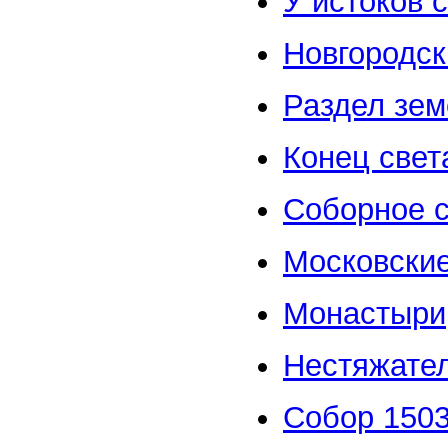
У истоков 
Новгородск
Раздел зем
Конец свет
Соборное 
Московские
Монастыри
Нестяжате
Собор 1503 