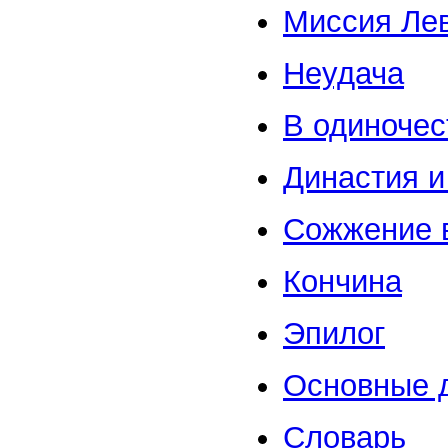
Миссия Ле
Неудача
В одиночес
Династия и
Сожжение 
Кончина
Эпилог
Основные д
Словарь