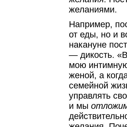
желаниями.
Например, пос
от еды, но и 
накануне пос
— дикость. «
мою интимную 
женой, а когд
семейной жиз
управлять сво
и мы
отложи
действительно
желания. Поч