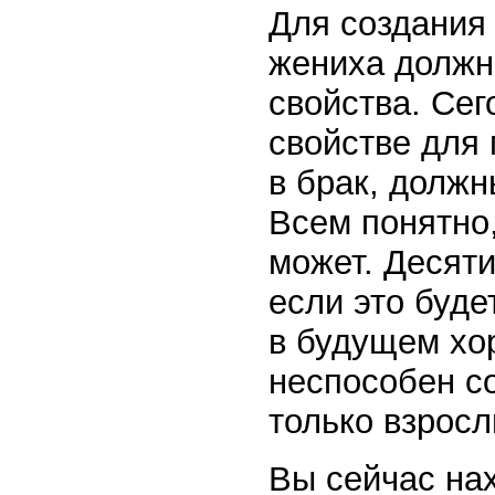
Для создания 
жениха должн
свойства. Сег
свойстве для
в брак, долж
Всем понятно,
может. Десят
если это буде
в будущем хор
неспособен с
только взросл
Вы сейчас нах