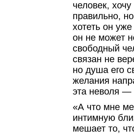
человек, хочу
правильно, но
хотеть он уже
он не может 
свободный чел
связан не вер
но душа его с
желания напр
эта неволя —
«А что мне м
интимную бли
мешает то, чт