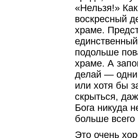
«Нельзя!» Как
воскресный д
храме. Предст
единственный
подольше пова
храме. А запо
делай — одни
или хотя бы з
скрыться, даж
Бога никуда н
больше всего
Это очень хо