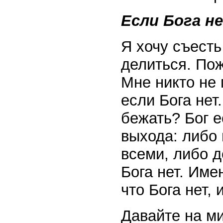
Если Бога н
Я хочу съесть
делиться. Пож
Мне никто не 
если Бога нет
бежать? Бог е
выхода: либо 
всеми, либо д
Бога нет. Име
что Бога нет,
Давайте на м