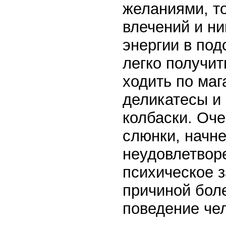
желаниями, т
влечений и н
энергии в под
легко получит
ходить по маг
деликатесы и 
колбаски. Оче
слюнки, начне
неудовлетворе
психическое з
причиной боле
поведение че