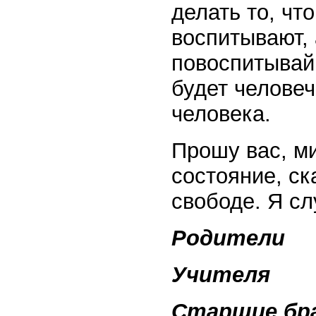
делать то, чт
воспитывают, 
повоспитывай
будет человеч
человека.
Прошу вас, м
состояние, ск
свободе. Я с
Родители
Учителя
Старшие бр