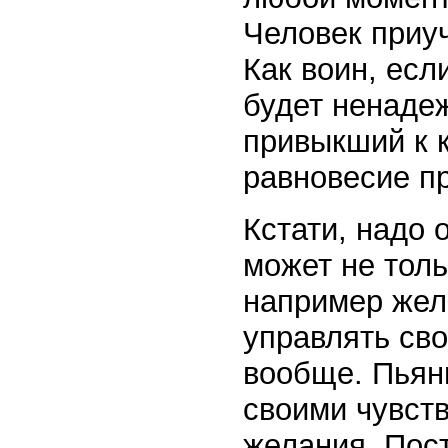
Человек приуч
Как воин, есл
будет ненадеж
привыкший к 
равновесие пр
Кстати, надо 
может не тол
например жел
управлять св
вообще. Пьяни
своими чувств
желания. Пос