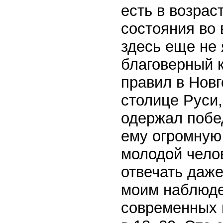
есть в возрас
состояния во 
здесь еще не
благоверный к
правил в Новг
столице Руси,
одержал побед
ему огромную
молодой чело
отвечать даже
моим наблюде
современных п