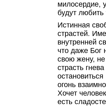
милосердие, у
будут любить 
Истинная своб
страстей. Им
внутренней св
что даже Бог 
свою жену, не
страсть гнева
остановиться 
огонь взаимно
Хочет человек
есть сладосте