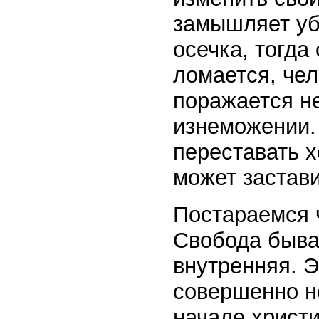
замышляет уби
осечка, тогда
ломается, чел
поражается н
изнеможении. 
переставать х
может застав
Постараемся 
Свобода быва
внутренняя. 
совершенно н
начале христ