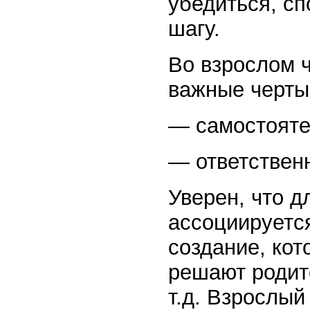
убедиться, сп
шагу.
Во взрослом 
важные черты
— самостоятел
— ответственн
Уверен, что д
ассоциируетс
создание, кот
решают родит
т.д. Взрослый