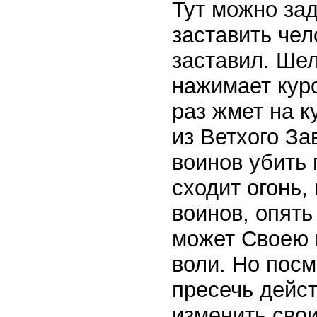
Тут можно зад
заставить чел
заставил. Шел
нажимает кур
раз жмет на к
из Ветхого За
воинов убить 
сходит огонь,
воинов, опять 
может Своею 
воли. Но посм
пресечь дейст
изменить сво