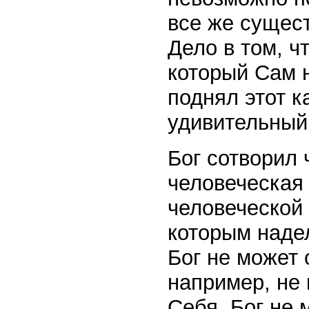
все же сущест
Дело в том, ч
который Сам н
поднял этот ка
удивительный 
Бог сотворил 
человеческая
человеческой 
которым надел
Бог не может 
например, не
Себя. Бог не 