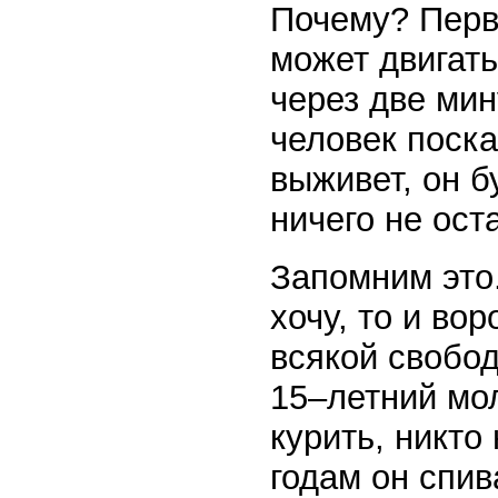
Почему? Перв
может двигать
через две ми
человек поска
выживет, он б
ничего не ост
Запомним это
хочу, то и во
всякой свобод
15–летний мол
курить, никто
годам он спив