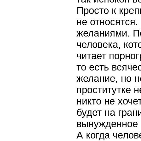
Просто к кре
не относятся.
желаниями. П
человека, ко
читает порног
то есть всяче
желание, но н
проститутке н
никто не хоче
будет на гран
вынужденное 
А когда челов