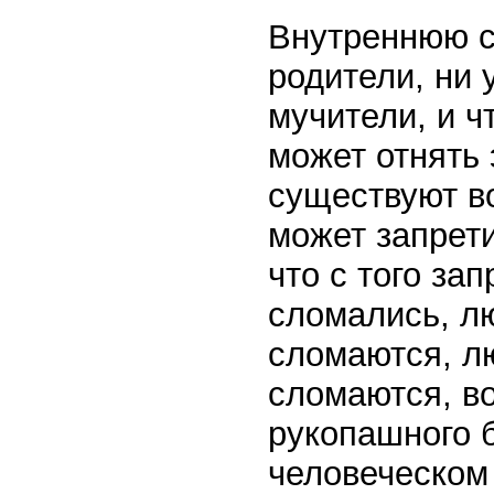
Внутреннюю с
родители, ни 
мучители, и ч
может отнять 
существуют в
может запрети
что с того за
сломались, л
сломаются, лю
сломаются, во
рукопашного б
человеческом 