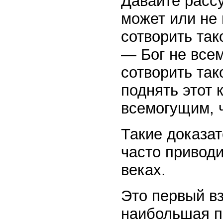
Давайте расс
может или не 
сотворить так
— Бог не всем
сотворить так
поднять этот 
всемогущим, ч
Такие доказа
часто приводи
веках.
Это первый вз
наибольшая п