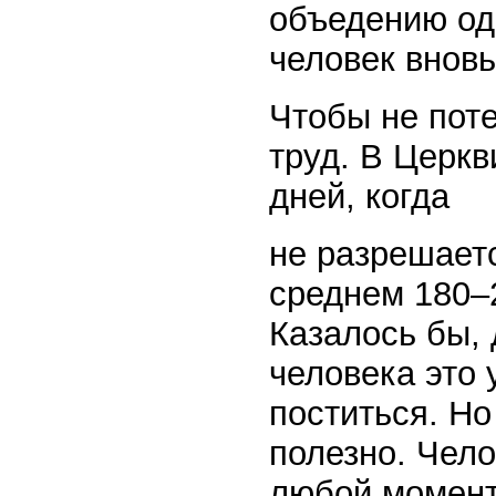
объедению одо
человек вновь
Чтобы не поте
труд. В Церкв
дней, когда
не разрешает
среднем 180–2
Казалось бы,
человека это 
поститься. Но
полезно. Чело
любой момент 