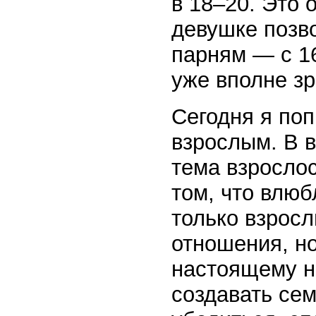
в 18–20. Это 
девушке позво
парням — с 16
уже вполне з
Сегодня я поп
взрослым. В в
тема взрослос
том, что влюб
только взросл
отношения, но
настоящему н
создавать се