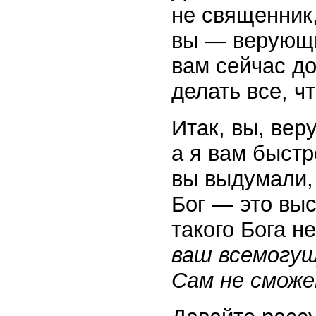
не священник,
вы — верующи
вам сейчас до
делать все, чт
Итак, вы, вер
а я вам быстр
вы выдумали, 
Бог — это вы
такого Бога н
ваш всемогущ
Сам не смож