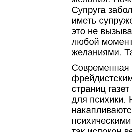
Супруга забо
иметь супруж
это не вызыва
любой момент
желаниями. Т
Современная 
фрейдистским
страниц газет
для психики.
накапливаются
психическими
так испокон в