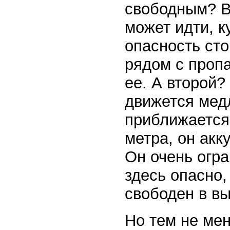
свободным? В
может идти, к
опасность сто
рядом с пропа
ее. А второй?
движется медл
приближается
метра, он акк
Он очень огра
здесь опасно,
свободен в в
Но тем не ме