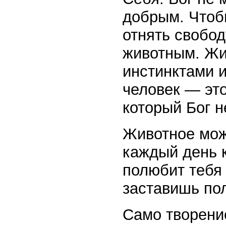
добрым. Чтоб
отнять свобод
животным. Жи
инстинктами и
человек — это
который Бог н
Животное мож
каждый день к
полюбит тебя 
заставишь по
Само творени