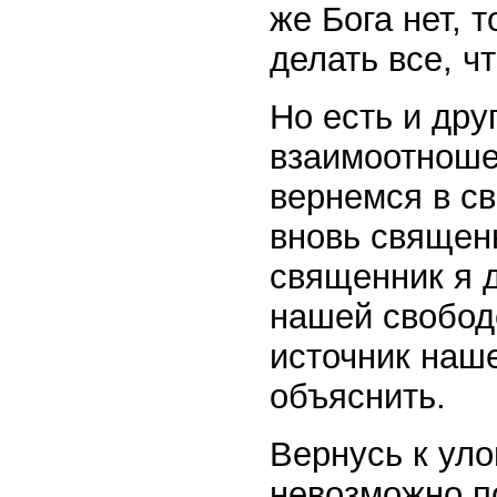
же Бога нет, 
делать все, ч
Но есть и др
взаимоотноше
вернемся в с
вновь священн
священник я д
нашей свобод
источник наш
объяснить.
Вернусь к уло
невозможно п