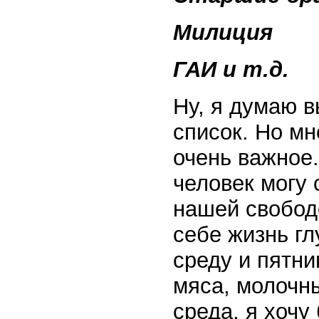
Милиция
ГАИ и т.д.
Ну, я думаю в
список. Но мн
очень важное
человек могу 
нашей свободе
себе жизнь г
среду и пятни
мяса, молочны
среда, я хочу