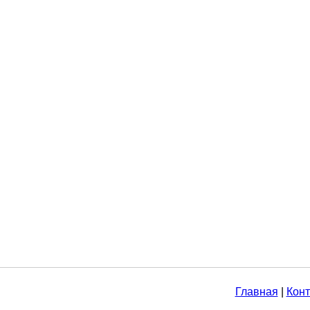
Главная
|
Конт