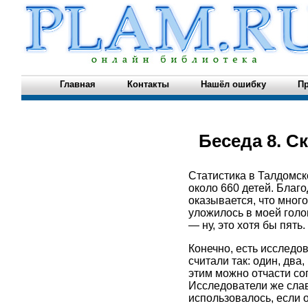
Главная
Контакты
Нашёл ошибку
Пр
Беседа 8. С
Статистика в Талдомск
около 660 детей. Благ
оказывается, что много
уложилось в моей голо
— ну, это хотя бы пять.
Конечно, есть исследо
считали так: один, два
этим можно отчасти со
Исследователи же слав
использовалось, если 