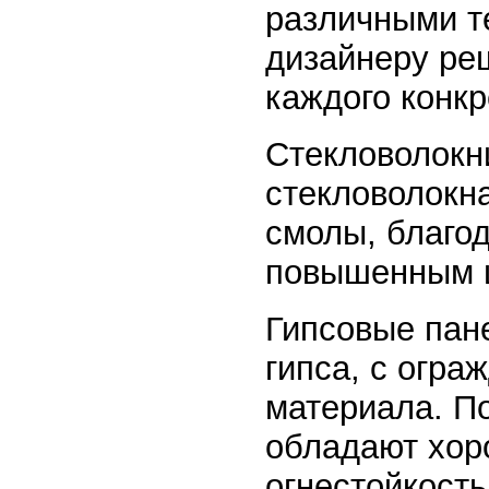
различными т
дизайнеру ре
каждого конкр
Стекловолокн
стекловолокн
смолы, благод
повышенным 
Гипсовые пан
гипса, с огра
материала. П
обладают хор
огнестойкость