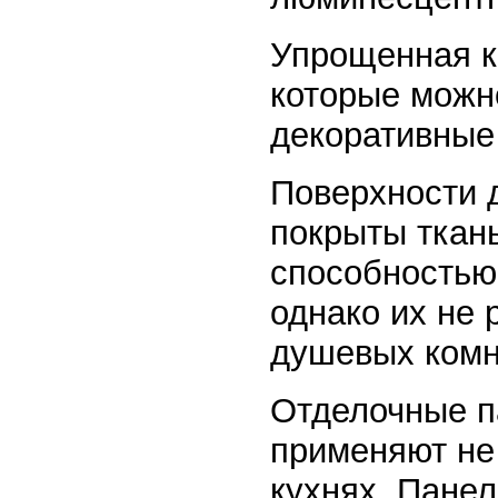
Упрощенная к
которые можно
декоративные
Поверхности 
покрыты ткан
способностью
однако их не 
душевых комн
Отделочные п
применяют не 
кухнях. Пане