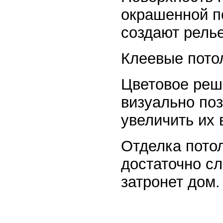
окрашенной по
создают рель
Клеевые потол
Цветовое реше
визуально поз
увеличить их 
Отделка потол
достаточно с
затронет дом.