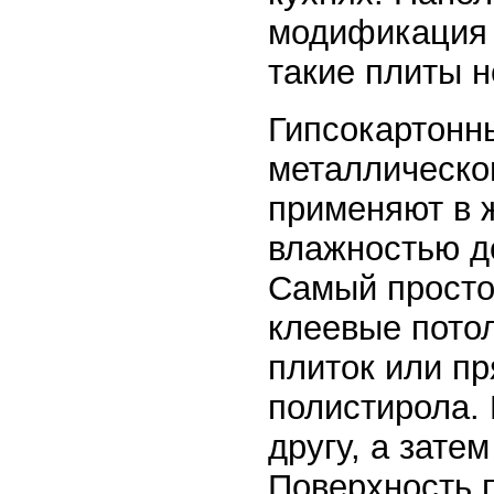
модификация 
такие плиты 
Гипсокартонны
металлическог
применяют в 
влажностью до
Самый просто
клеевые пото
плиток или п
полистирола. 
другу, а зате
Поверхность 