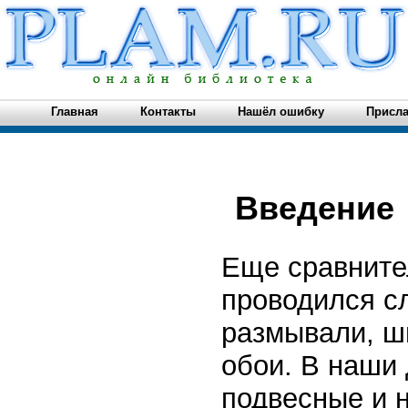
Главная
Контакты
Нашёл ошибку
Присла
Введение
Еще сравните
проводился с
размывали, ш
обои. В наши
подвесные и 