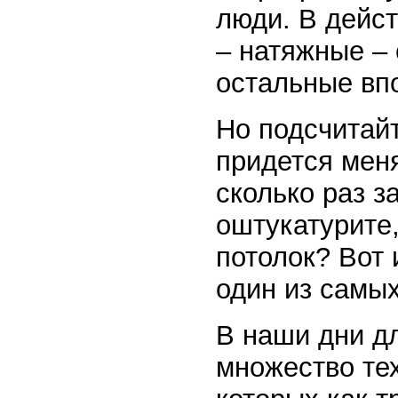
люди. В дейст
– натяжные – 
остальные вп
Но подсчитайт
придется меня
сколько раз з
оштукатурите,
потолок? Вот 
один из самы
В наши дни дл
множество тех