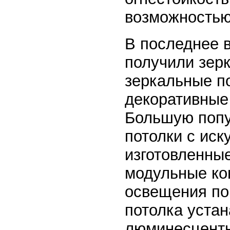
возможностью
В последнее 
получили зер
зеркальные п
декоративные
Большую попу
потолки с ис
изготовленные
модульные ко
освещения по
потолка устан
люминесцентн