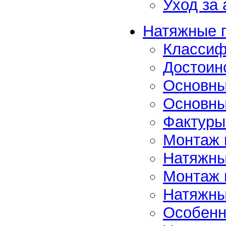
Уход за
Натяжные 
Классиф
Достоин
Основны
Основны
Фактуры
Монтаж 
Натяжны
Монтаж 
Натяжные
Особенно