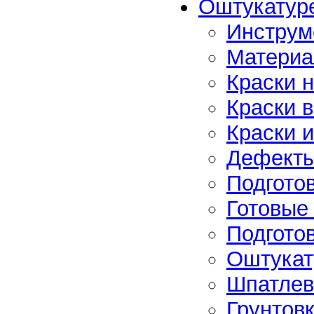
Оштукатур
Инструм
Материа
Краски н
Краски 
Краски 
Дефекты
Подгото
Готовые
Подгото
Оштукат
Шпатлев
Грунтов