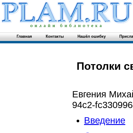
Главная
Контакты
Нашёл ошибку
Присла
Потолки с
Евгения Миха
94c2-fc33099
Введение