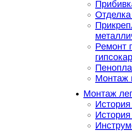
Прибивк
Отделка
Прикреп
металли
Ремонт 
гипсока
Пенопла
Монтаж 
Монтаж леп
История
История
Инструм