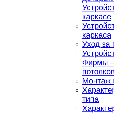
Устройс
каркасе
Устройст
каркаса
Уход за
Устройс
Фирмы –
потолко
Монтаж 
Характе
типа
Характе