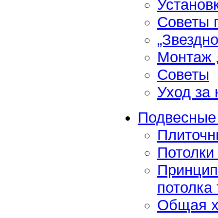
Установ
Советы 
„Звездно
Монтаж „
Советы
Уход за
Подвесные
Плиточн
Потолки
Принцип
потолка 
Общая х