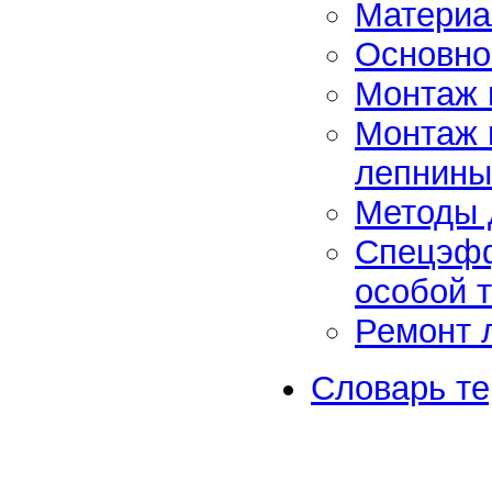
Матери
Основно
Монтаж 
Монтаж 
лепнины
Методы 
Спецэфф
особой 
Ремонт 
Словарь т