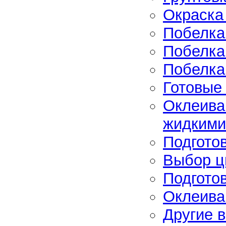
Окраска
Побелка
Побелка
Побелка
Готовые
Оклеива
жидкими
Подгото
Выбор ц
Подгото
Оклеива
Другие 