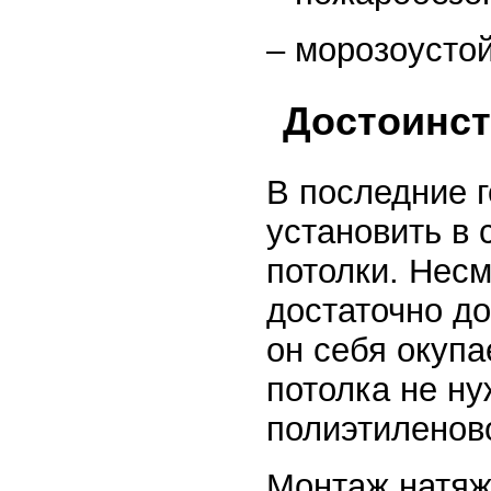
– морозоустой
Достоинст
В последние 
установить в 
потолки. Несм
достаточно до
он себя окупа
потолка не ну
полиэтиленов
Монтаж натяжн