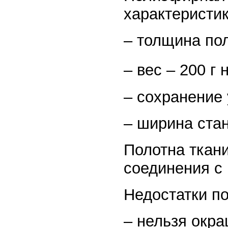
характеристик
– толщина пол
– вес – 200 г 
– сохранение 
– ширина стан
Полотна ткан
соединения с
Недостатки п
– нельзя окр