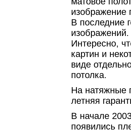
матовое полот
изображение п
В последние 
изображений. 
Интересно, чт
картин и неко
виде отдельн
потолка.
На натяжные 
летняя гарант
В начале 2003
появились пле