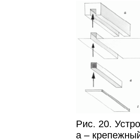
Рис. 20. Устр
а – крепежный