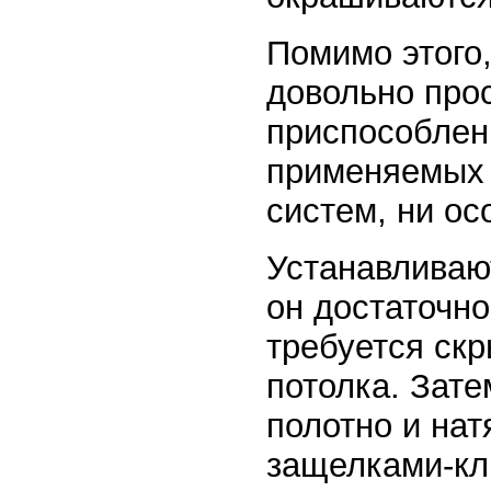
Помимо этого,
довольно прос
приспособлен
применяемых 
систем, ни ос
Устанавливают
он достаточно
требуется ск
потолка. Зат
полотно и нат
защелками-кли