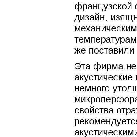
французской 
дизайн, изящн
механическим
температурам
же поставили 
Эта фирма не 
акустические 
немного утолщ
микроперфора
свойства отр
рекомендуетс
акустическим