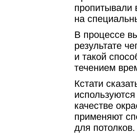
пропитывали 
на специальны
В процессе вы
результате че
и такой спосо
течением вре
Кстати сказат
используются 
качестве окр
применяют сп
для потолков.