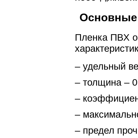
Основные 
Пленка ПВХ 
характеристи
– удельный ве
– толщина – 0
– коэффициен
– максимальн
– предел проч