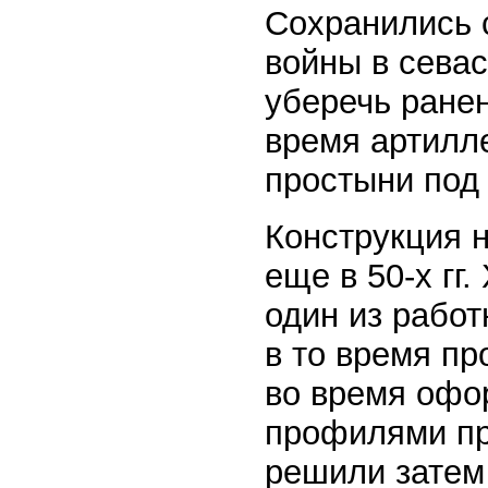
Сохранились 
войны в севас
уберечь ране
время артилле
простыни под
Конструкция 
еще в 50-х гг
один из работ
в то время п
во время офо
профилями пр
решили затем 