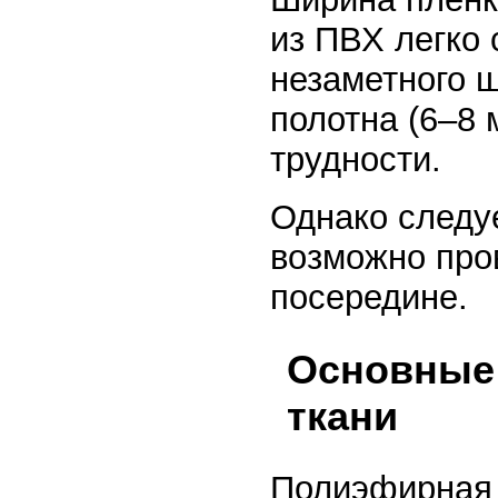
из ПВХ легко 
незаметного ш
полотна (6–8 
трудности.
Однако следуе
возможно про
посередине.
Основные
ткани
Полиэфирная 