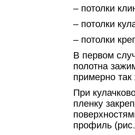
– потолки кли
– потолки кул
– потолки кре
В первом случ
полотна зажи
примерно так 
При кулачков
пленку закре
поверхностям
профиль (рис.