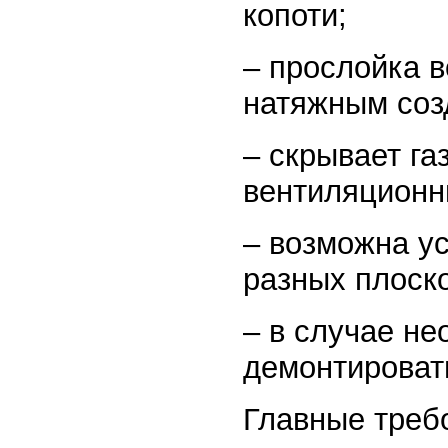
копоти;
– прослойка 
натяжным соз
– скрывает га
вентиляционн
– возможна ус
разных плоско
– в случае не
демонтировать
Главные треб