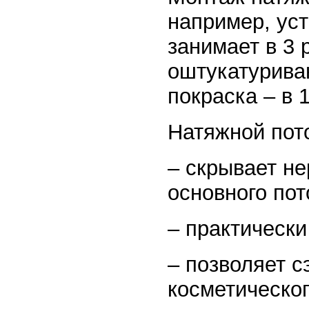
например, уст
занимает в 3 
оштукатурива
покраска – в 
Натяжной пот
– скрывает не
основного пот
– практически
– позволяет с
косметическог