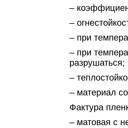
– коэффициен
– огнестойкос
– при темпера
– при темпера
разрушаться;
– теплостойко
– материал со
Фактура плен
– матовая с н