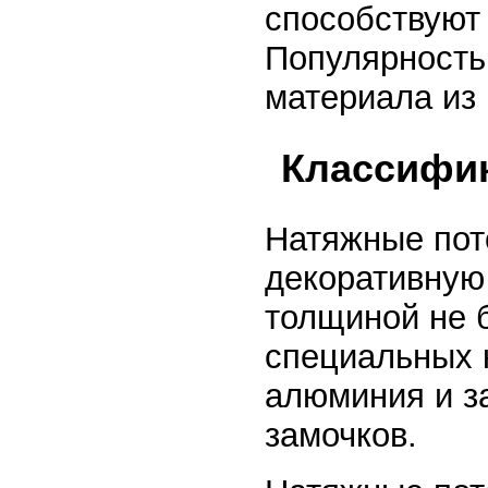
способствуют
Популярность
материала из 
Классифик
Натяжные пот
декоративную
толщиной не 
специальных к
алюминия и з
замочков.