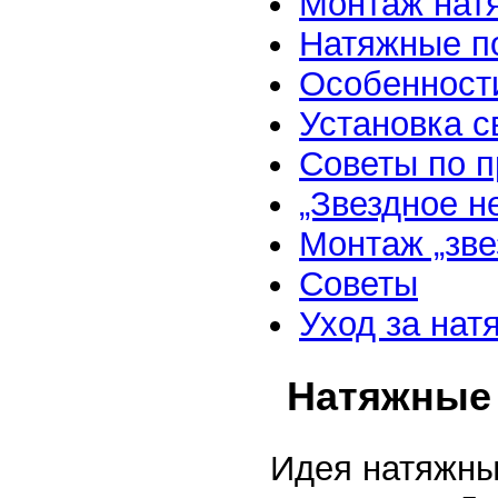
Монтаж натя
Натяжные по
Особенности
Установка с
Советы по 
„Звездное н
Монтаж „зве
Советы
Уход за на
Натяжные
Идея натяжных