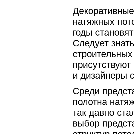
Декоративные
натяжных пот
годы становят
Следует знать
строительных
присутствуют 
и дизайнеры с
Среди предст
полотна натяж
так давно ста
выбор предста