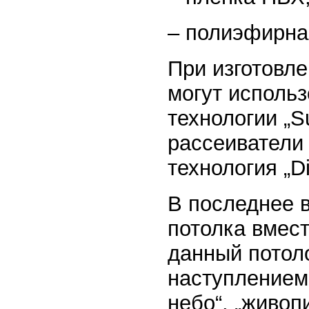
– полиэфирна
При изготовл
могут исполь
технологии „S
рассеиватели 
технология „Di
В последнее 
потолка вмес
данный потоло
наступлением
небо“, „живоп