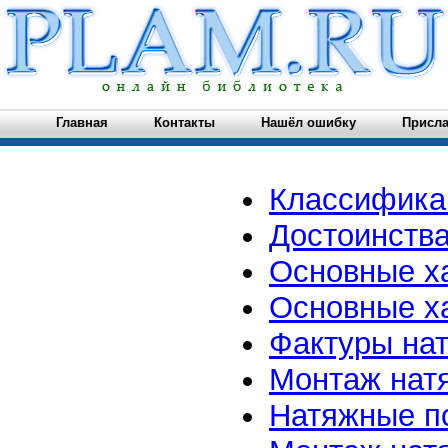
Главная
Контакты
Нашёл ошибку
Присла
Классифика
Достоинства
Основные х
Основные х
Фактуры на
Монтаж натя
Натяжные п