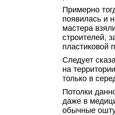
Примерно тог
появилась и 
мастера взял
строителей, 
пластиковой п
Следует сказ
на территори
только в серед
Потолки данн
даже в медиц
обычные ошту