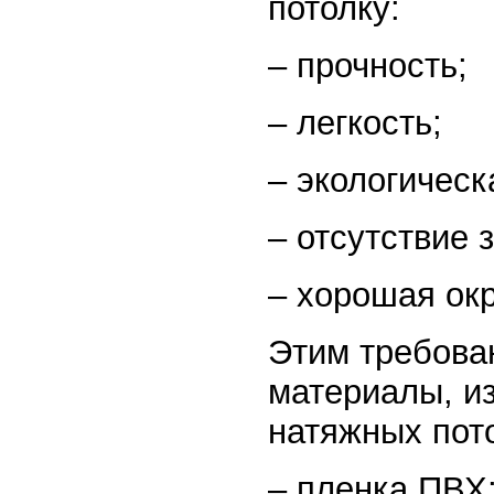
потолку:
– прочность;
– легкость;
– экологическ
– отсутствие 
– хорошая ок
Этим требова
материалы, из
натяжных пот
– пленка ПВХ