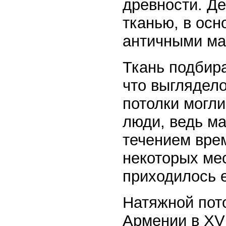
древности. Д
тканью, в ос
античными ма
Ткань подбир
что выглядел
потолки могли
люди, ведь ма
течением вре
некоторых мес
приходилось 
Натяжной пото
Армении в ХVI