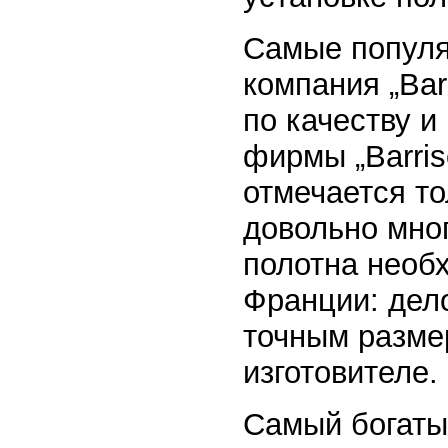
Самые популя
компания „Barr
по качеству 
фирмы „Barris
отмечается то
довольно мног
полотна необх
Франции: дело
точным разме
изготовителе.
Самый богаты