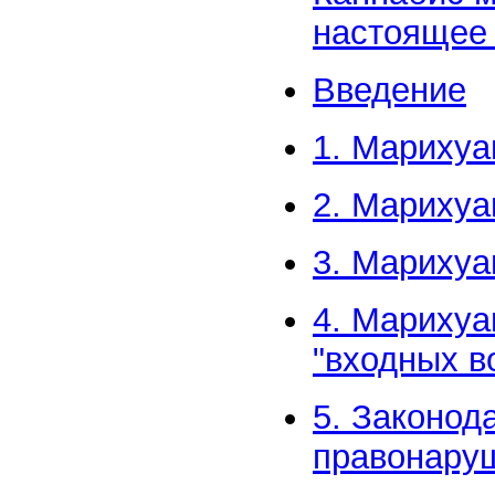
настоящее 
Введение
1. Марихуа
2. Марихуа
3. Марихуа
4. Марихуа
"входных в
5. Законод
правонаруш