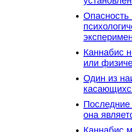
установлен
Опасность 
психологич
эксперимен
Каннабис н
или физиче
Один из на
касающихся 
Последние 
она являет
Каннабис м