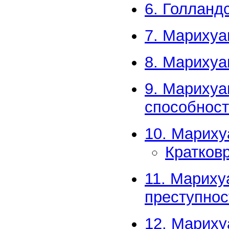
6. Голланд
7. Марихуа
8. Марихуа
9. Марихуа
способнос
10. Мариху
Кратков
11. Мариху
преступнос
12. Мариху