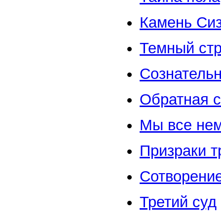
Камень Си
Темный ст
Сознатель
Обратная с
Мы все не
Призраки т
Сотворени
Третий суд