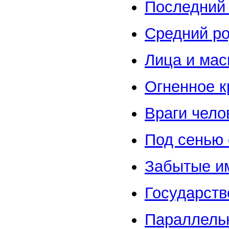
Последний
Средний р
Лица и мас
Огненное 
Враги чело
Под сенью 
Забытые и
Государств
Параллель