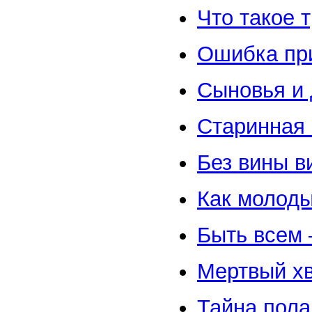
Что такое 
Ошибка пр
Сыновья и 
Старинная 
Без вины в
Как молод
Быть всем 
Мертвый хв
Тайна пола