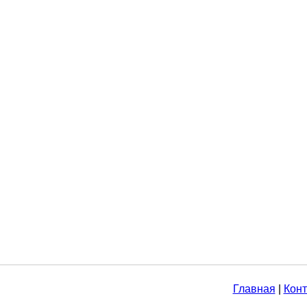
Главная
|
Конт