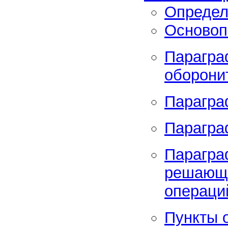
Определ
Основоп
Парагра
оборони
Парагра
Парагра
Парагра
решающи
операци
Пункты 