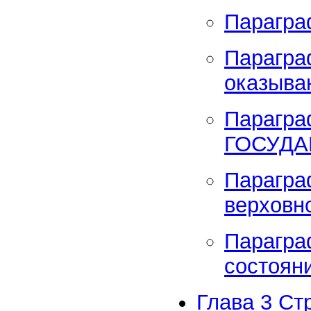
Парагра
Парагра
оказыва
Парагр
ГОСУДА
Парагра
верховн
Парагра
состоян
Глава 3 Ст