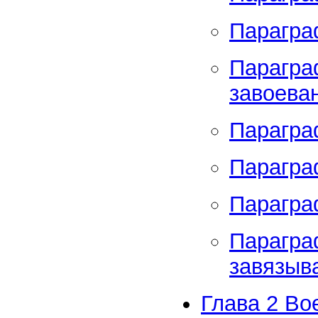
Парагра
Парагра
завоева
Парагра
Парагра
Парагра
Парагра
завязыв
Глава 2 Во