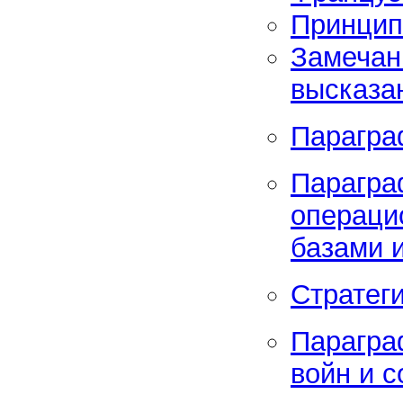
Принцип
Замечан
высказа
Парагра
Парагра
операци
базами 
Стратег
Парагра
войн и 