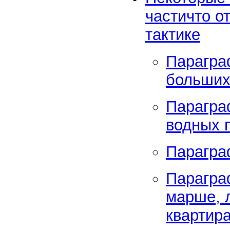
частичто о
тактике
Парагра
больших
Парагра
водных 
Парагра
Парагра
марше, 
квартир