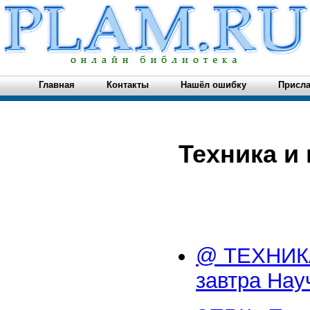
Главная
Контакты
Нашёл ошибку
Присла
Техника и
@ ТЕХНИКА
завтра Нау