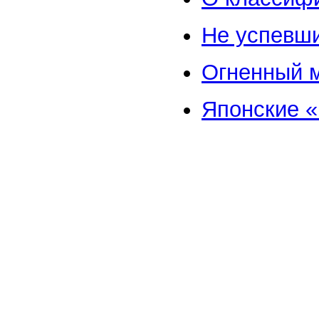
Не успевши
Огненный м
Японские «