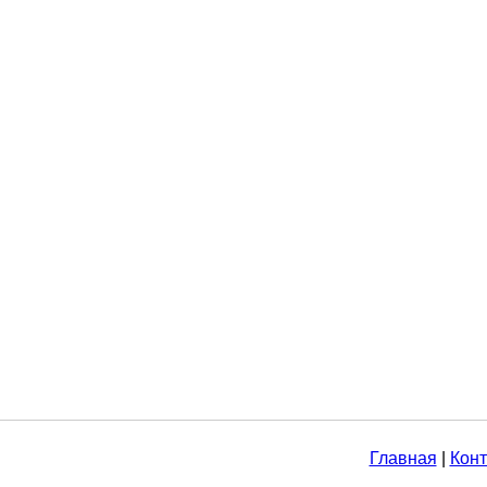
Главная
|
Конт