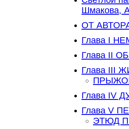
Шмакова, А
ОТ АВТОР
Глава I Н
Глава II
Глава III
ПРЫЖОК
Глава IV
Глава V 
ЭТЮД П