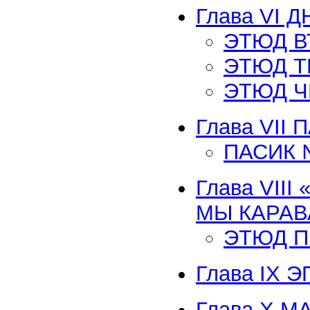
Глава VI 
ЭТЮД 
ЭТЮД Т
ЭТЮД Ч
Глава VII 
ПАСИК 
Глава VII
МЫ КАРАВА
ЭТЮД 
Глава IX
Глава Х М