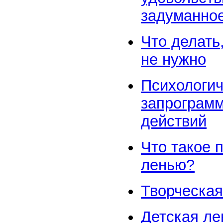
задуманно
Что делать
не нужно
Психологич
запрограм
действий
Что такое 
ленью?
Творческая
Детская ле