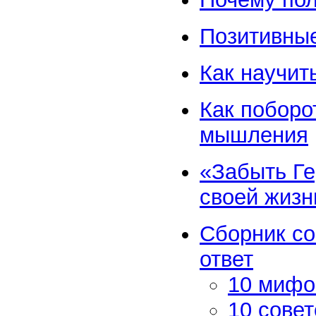
Позитивны
Как научи
Как поборо
мышления
«Забыть Ге
своей жизн
Сборник со
ответ
10 мифо
10 сове