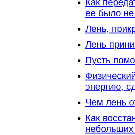
Как переда
ее было не
Лень, при
Лень прин
Пусть помо
Физический
энергию, с
Чем лень о
Как восста
небольших