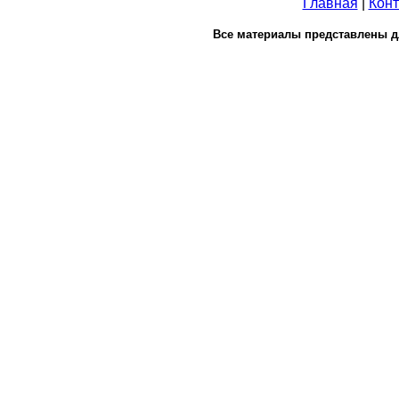
Главная
|
Конт
Все материалы представлены д