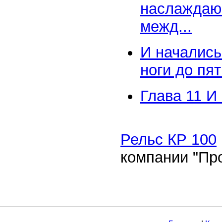
наслаждаюс
межд...
И начались
ноги до пяти
Глава 11 И
Рельс КР 100
компании "Пр