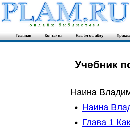
Главная
Контакты
Нашёл ошибку
Присла
Учебник п
Наина Владим
Наина Влад
Глава 1 Ка