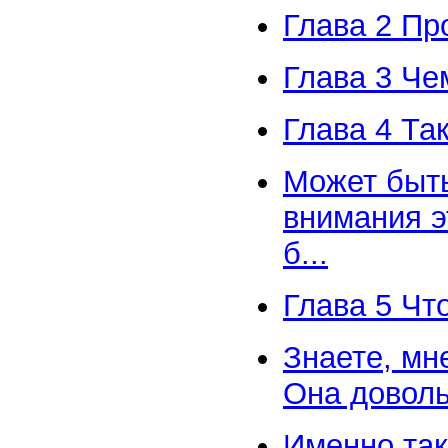
Глава 2 П
Глава 3 Че
Глава 4 Та
Может быть
внимания э
б...
Глава 5 Чт
Знаете, мн
Она доволь
Именно так