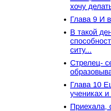
хочу делать
Глава 9 И 
В такой де
способност
ситу...
Стрелец- с
образовыва
Глава 10 Е
учениках и
Приехала, 