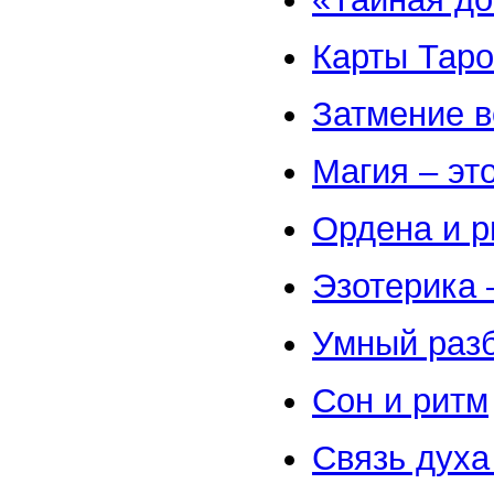
Карты Таро
Затмение в
Магия – эт
Ордена и 
Эзотерика 
Умный разб
Сон и ритм
Связь духа