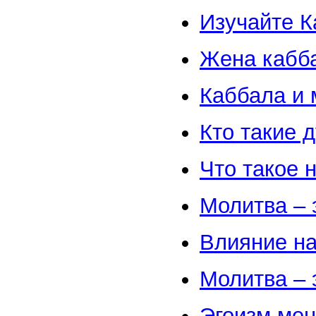
Изучайте К
Жена кабб
Каббала и 
Кто такие
Что такое 
Молитва – 
Влияние на
Молитва – 
Эгоизм ме