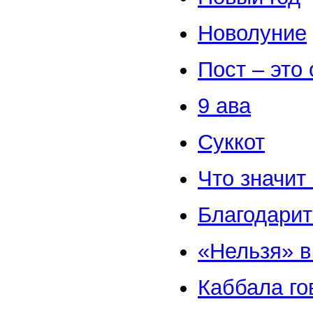
Новолуние
Пост – это 
9 aвa
Суккот
Что значит
Благодарит
«Нельзя» в
Каббала го