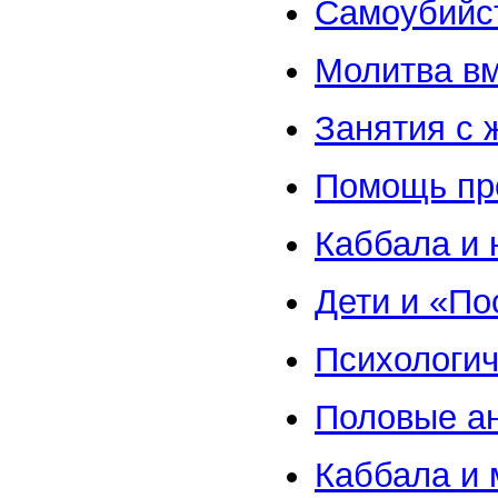
Самоубийс
Молитва вм
Занятия с 
Помощь пр
Каббала и
Дети и «По
Психологич
Половые а
Каббала и