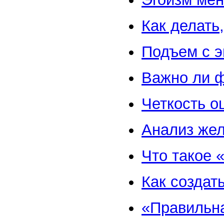
Как делать,
Подъем с э
Важно ли ф
Четкость 
Анализ же
Что такое 
Как создат
«Правильн