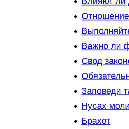
Влияют ли 
Отношение 
Выполняйте
Важно ли ф
Свод закон
Обязательн
Заповеди т
Нусах мол
Брахот