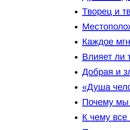
Творец и т
Местополо
Каждое мгн
Влияет ли 
Добрая и з
«Душа чело
Почему мы
К чему все