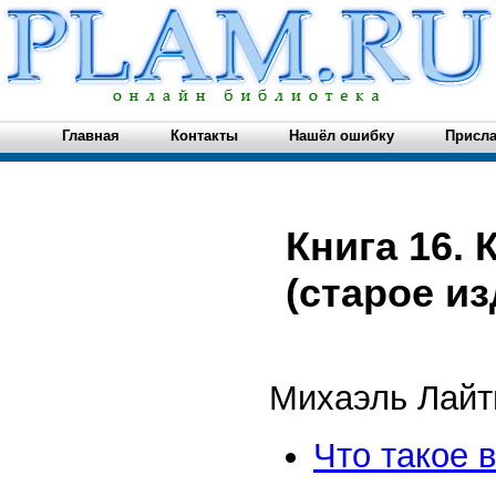
Главная
Контакты
Нашёл ошибку
Присла
Книга 16.
(старое из
Михаэль Лайт
Что такое 