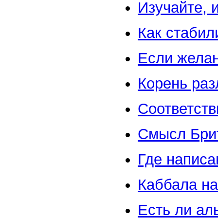
Изучайте, 
Как стабил
Если жела
Корень раз
Соответств
Смысл Бри
Где написа
Каббала н
Есть ли ал