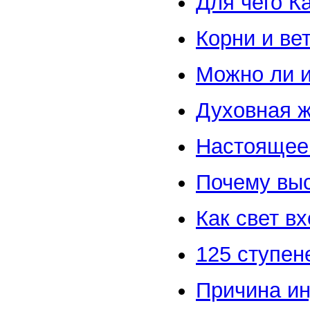
Для чего К
Корни и ве
Можно ли и
Духовная ж
Настоящее
Почему вы
Как свет вх
125 ступен
Причина и