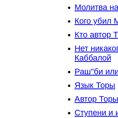
Молитва на
Кого убил 
Кто автор 
Нет никако
Каббалой
Раш"би или
Язык Торы
Автор Тор
Ступени и 