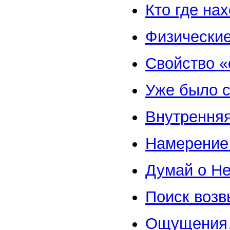
Кто где на
Физические
Свойство «
Уже было с
Внутренняя
Намерение
Думай о Н
Поиск воз
Ощущени