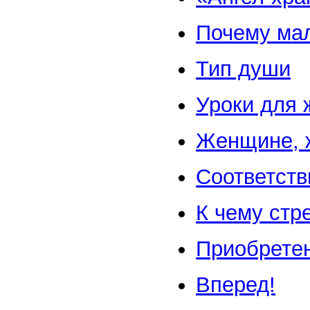
Почему мал
Тип души
Уроки для 
Женщине, 
Соответств
К чему стр
Приобрете
Вперед!