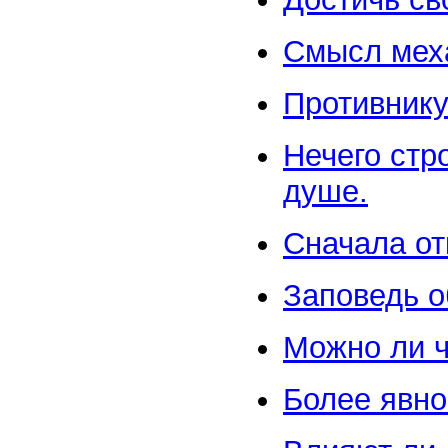
Смысл меха
Противник
Нечего стр
душе.
Сначала от
Заповедь о
Можно ли ч
Более явно