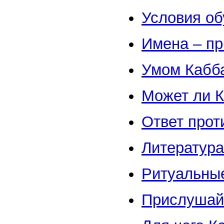
Условия об
Имена – п
Умом Кабба
Может ли К
Ответ прот
Литература
Ритуальны
Прислушай