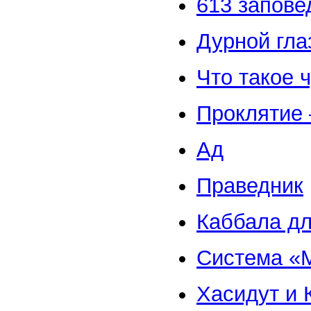
613 запове
Дурной гла
Что такое 
Проклятие 
Ад
Праведник
Каббала дл
Система «
Хасидут и 