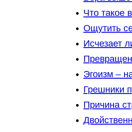
Что такое 
Ощутить с
Исчезает л
Превращен
Эгоизм – н
Грешники п
Причина с
Двойственн