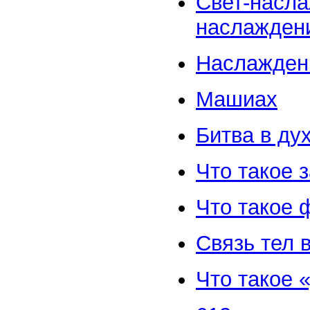
Свет-насла
наслажден
Наслаждени
Машиах
Битва в ду
Что такое 
Что такое 
Связь тел 
Что такое 