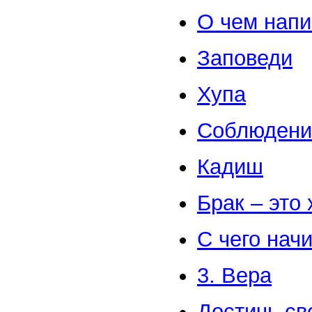
О чем напи
Заповеди
Хупа
Соблюдение
Кадиш
Брак – это 
С чего нач
3. Вера
Достичь св