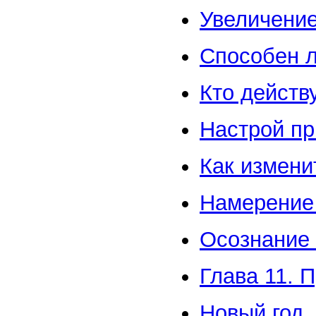
Увеличени
Способен л
Кто действ
Настрой пр
Как измени
Намерение 
Осознание
Глава 11. 
Новый год