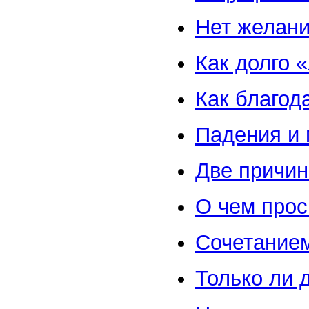
Нет желани
Как долго 
Как благод
Падения и
Две причи
О чем прос
Сочетанием
Только ли 