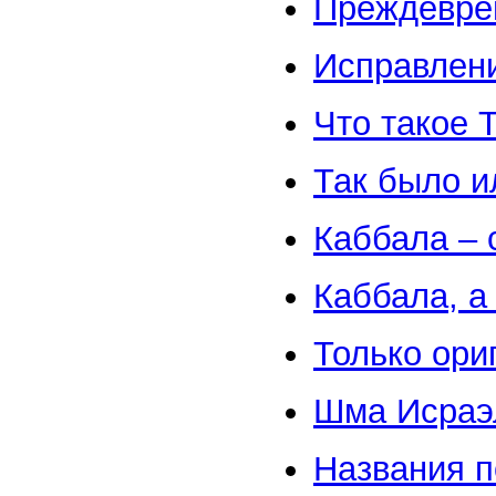
Преждевре
Исправлен
Что такое 
Так было и
Каббала – 
Каббала, а
Только ори
Шма Исраэ
Названия п