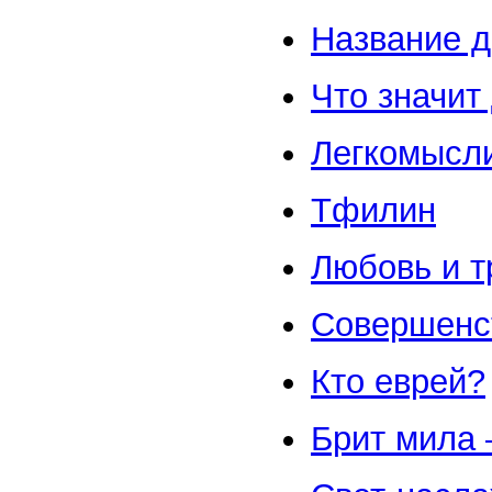
Название 
Что значит
Легкомысл
Тфилин
Любовь и т
Совершенс
Кто еврей?
Брит мила 