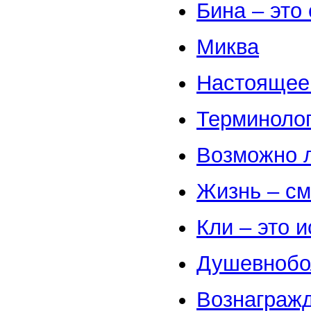
Бина – это
Миква
Настоящее
Терминолог
Возможно л
Жизнь – см
Кли – это 
Душевнобо
Вознагражд